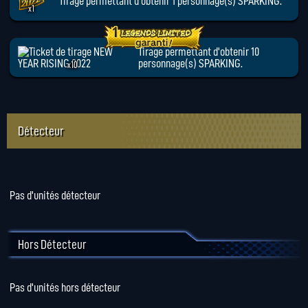
Tirage permettant d'obtenir 1 personnage(s) SPARKING.
x1
Tirage permettant d'obtenir 10
personnage(s) SPARKING.
x10
Détecteur
Pas d'unités détecteur
Hors Détecteur
Pas d'unités hors détecteur