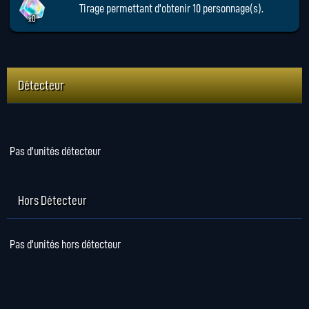
Tirage permettant d'obtenir 10 personnage(s).
x0
Détecteur
Pas d'unités détecteur
Hors Détecteur
Pas d'unités hors détecteur