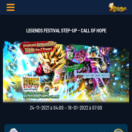
LEGENDS FESTIVAL STEP-UP - CALL OF HOPE
24-11-2021 à 04:00 ~ 18-01-2022 à 07:00