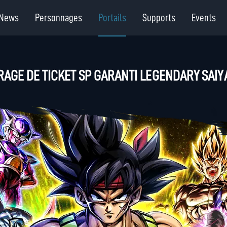
News
Personnages
Portails
Supports
Events
RAGE DE TICKET SP GARANTI LEGENDARY SAI