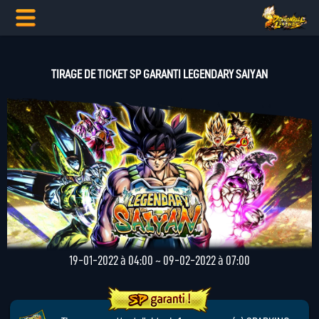
TIRAGE DE TICKET SP GARANTI LEGENDARY SAIYAN
19-01-2022 à 04:00 ~ 09-02-2022 à 07:00