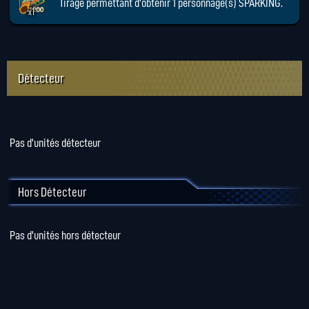
Tirage permettant d'obtenir 1 personnage(s) SPARKING.
x1
Détecteur
Pas d'unités détecteur
Hors Détecteur
Pas d'unités hors détecteur