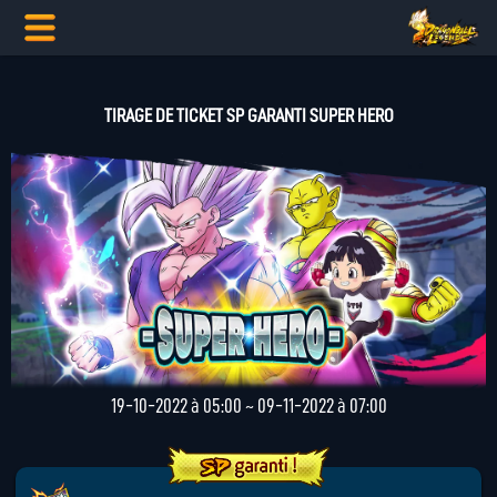
TIRAGE DE TICKET SP GARANTI SUPER HERO
19-10-2022 à 05:00 ~ 09-11-2022 à 07:00