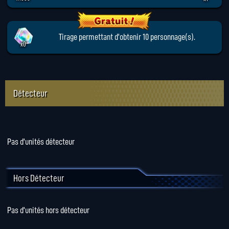
Tirage permettant d'obtenir 10 personnage(s).
x0
Détecteur
Pas d'unités détecteur
Hors Détecteur
Pas d'unités hors détecteur