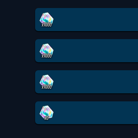
x1000
x1000
x1000
x0