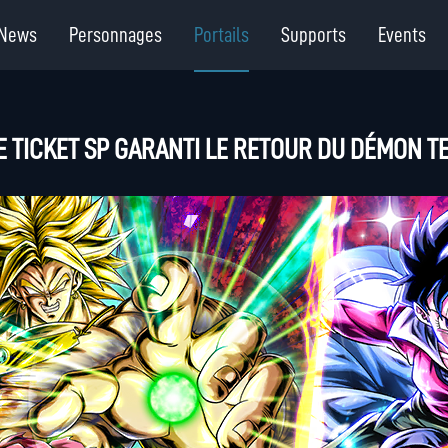
News
Personnages
Portails
Supports
Events
E TICKET SP GARANTI LE RETOUR DU DÉMON T