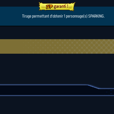
Tirage permettant d'obtenir 1 personnage(s) SPARKING.