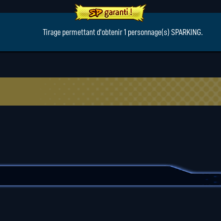
Tirage permettant d'obtenir 1 personnage(s) SPARKING.