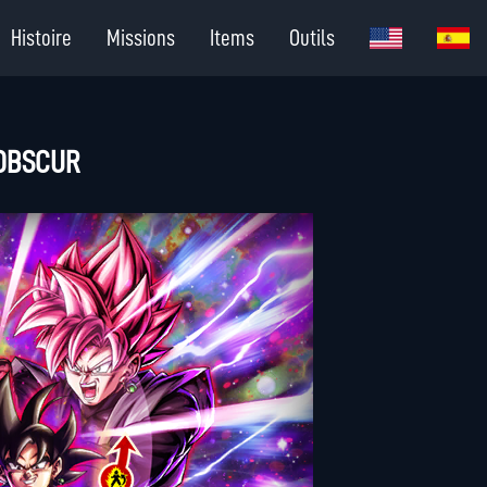
Histoire
Missions
Items
Outils
 OBSCUR