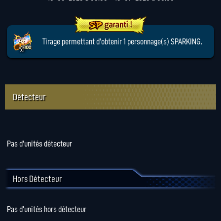
Tirage permettant d'obtenir 1 personnage(s) SPARKING.
x1
Détecteur
Pas d'unités détecteur
Hors Détecteur
Pas d'unités hors détecteur