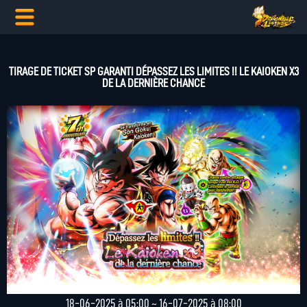
TIRAGE DE TICKET SP GARANTI DÉPASSEZ LES LIMITES !! LE KAIOKEN X3
DE LA DERNIÈRE CHANCE
18-06-2025 à 05:00 ~ 16-07-2025 à 08:00