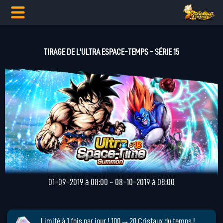
TIRAGE DE L'ULTRA ESPACE-TEMPS - SÉRIE 15
01-09-2019 à 08:00 ~ 08-10-2019 à 08:00
Limité à 1 fois par jour ! 100→20 Cristaux du temps !