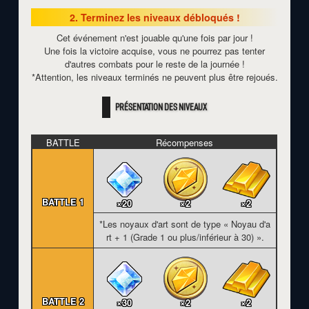
2. Terminez les niveaux débloqués !
Cet événement n'est jouable qu'une fois par jour !
Une fois la victoire acquise, vous ne pourrez pas tenter
d'autres combats pour le reste de la journée !
*Attention, les niveaux terminés ne peuvent plus être rejoués.
PRÉSENTATION DES NIVEAUX
BATTLE
Récompenses
BATTLE 1
×20
×2
×2
*Les noyaux d'art sont de type « Noyau d'a
rt + 1 (Grade 1 ou plus/inférieur à 30) ».
BATTLE 2
×30
×2
×2