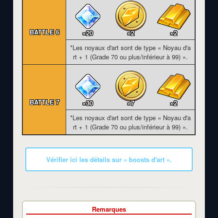
BATTLE 6
×20
×2
×2
*Les noyaux d'art sont de type « Noyau d'a
rt + 1 (Grade 70 ou plus/inférieur à 99) ».
BATTLE 7
×30
×7
×2
*Les noyaux d'art sont de type « Noyau d'a
rt + 1 (Grade 70 ou plus/inférieur à 99) ».
Vérifier ici les détails sur « boosts d'art ».
Remarques