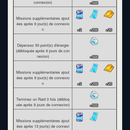
connexion)
×500
Missions supplémentaires ajout
ées après 6 jour(s) de connexio
n
×2
×200
×20
Dépensez 50 point(s) d'énergie
(débloquée après 6 jours de con
nexion)
×500
Missions supplémentaires ajout
ées après 9 jour(s) de connexio
n
×2
×200
×20
Terminez un Raid 3 fois (débloq
uée après 9 jours de connexion)
×500
Missions supplémentaires ajout
ées après 13 jour(s) de connexi