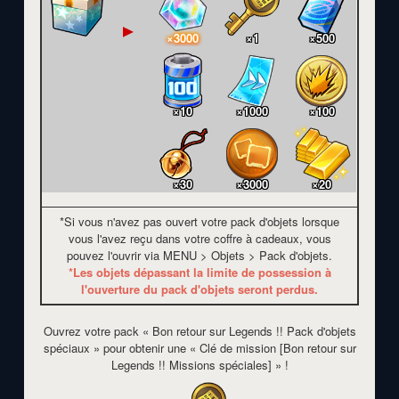
▲
×3000
×1
×500
×10
×1000
×100
×30
×3000
×20
*Si vous n'avez pas ouvert votre pack d'objets lorsque
vous l'avez reçu dans votre coffre à cadeaux, vous
pouvez l'ouvrir via MENU > Objets > Pack d'objets.
*Les objets dépassant la limite de possession à
l'ouverture du pack d'objets seront perdus.
Ouvrez votre pack « Bon retour sur Legends !! Pack d'objets
spéciaux » pour obtenir une « Clé de mission [Bon retour sur
Legends !! Missions spéciales] » !