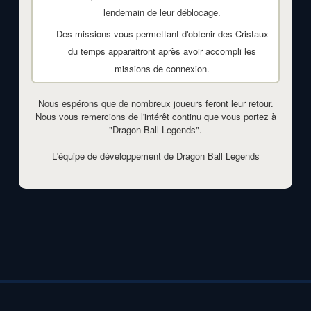
lendemain de leur déblocage.
Des missions vous permettant d'obtenir des Cristaux
du temps apparaitront après avoir accompli les
missions de connexion.
Nous espérons que de nombreux joueurs feront leur retour.
Nous vous remercions de l'intérêt continu que vous portez à
"Dragon Ball Legends".
L'équipe de développement de Dragon Ball Legends
©2026 - DragonBall-Legends.com | v1.3.0
Privacy