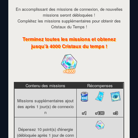
En accomplissant des missions de connexion, de nouvelles
missions seront débloquées !
Complétez les missions supplémentaires pour obtenir des
Cristaux du Temps !
Terminez toutes les missions et obtenez
jusqu'à 4000 Cristaux du temps !
×4000
Contenu des missions
Récompenses
Missions supplémentaires ajout
ées après 1 jour(s) de connexio
n
×1
×100
×3
Dépensez 10 point(s) d'énergie
(débloquée après 1 jour de conn