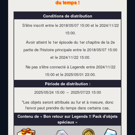
du temps !
Conditions de distribution
S'être inscrit entre le
2018/05/07 15:00
et le
2024/11/22
15:00
.
Avoir atteint le 1er épisode du 1er chapitre de la 2e
partie de l'histoire principale entre le
2018/05/07 15:00
et le
2024/11/22 15:00
.
Ne pas s'être connecté à Legends entre
2024/11/22
15:00
et le
2025/05/01 23:00
.
Période de distribution :
2025/05/24 15:00
～
2025/07/23 15:00
*Les objets seront attribués au fur et à mesure, donc
l'envoi peut prendre du temps dans certains cas.
Contenu de « Bon retour sur Legends !! Pack d'objets
spéciaux »