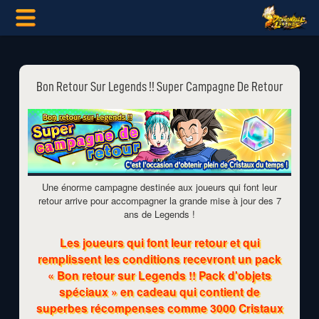
Bon Retour Sur Legends !! Super Campagne De Retour
Une énorme campagne destinée aux joueurs qui font leur
retour arrive pour accompagner la grande mise à jour des 7
ans de Legends !
Les joueurs qui font leur retour et qui
remplissent les conditions recevront un pack
« Bon retour sur Legends !! Pack d'objets
spéciaux » en cadeau qui contient de
superbes récompenses comme 3000 Cristaux