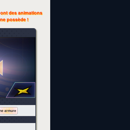
 ont des animations
 ne possède !
une armure