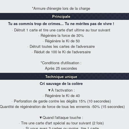
*Armure d'énergie lors de la charge
Principale
Tu as commis trop de crimes... Tu ne mérites pas de vivre !
· Détruit 1 carte et tire une carte d'art ultime au tour suivant
· Régénère la force de
30%
· Régénère le Ki de 50
· Détruit toutes les cartes de l'adversaire
· Réduit de 100 le Ki de l'adversaire
*Conditions d'utilisation :
Après 25 secondes
Technique unique
Cri sauvage de la colère
▼À l'activation :
· Régénère le Ki de 40
· Perforation de garde contre les dégâts
15%
(10 secondes)
 Quantité de régénération de force de tous les ennemis
-50%
(15 secondes)
▼Quand l'attaque touche :
· Tire une carte d'art spécial au tour suivant (2 fois)
· Si vous avez 3 cartes ou moins, tire 1 carte