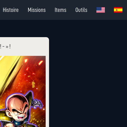
Histoire
Missions
Items
Outils
 - » !