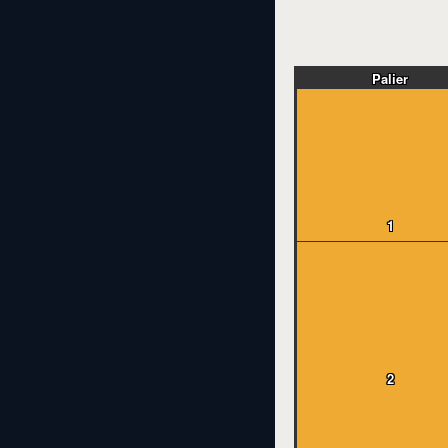
Palier
1
2