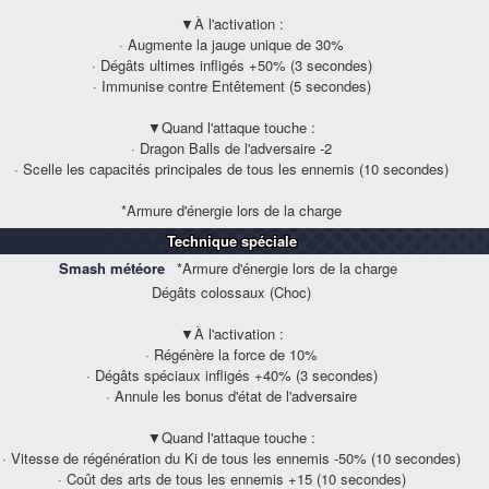
▼À l'activation :
· Augmente la jauge unique de
30%
· Dégâts ultimes infligés
+50%
(3 secondes)
· Immunise contre Entêtement (5 secondes)
▼Quand l'attaque touche :
· Dragon Balls de l'adversaire -2
· Scelle les capacités principales de tous les ennemis (10 secondes)
*Armure d'énergie lors de la charge
Technique spéciale
Smash météore
*Armure d'énergie lors de la charge
Dégâts colossaux (Choc)
▼À l'activation :
· Régénère la force de
10%
· Dégâts spéciaux infligés
+40%
(3 secondes)
· Annule les bonus d'état de l'adversaire
▼Quand l'attaque touche :
· Vitesse de régénération du Ki de tous les ennemis
-50%
(10 secondes)
· Coût des arts de tous les ennemis +15 (10 secondes)