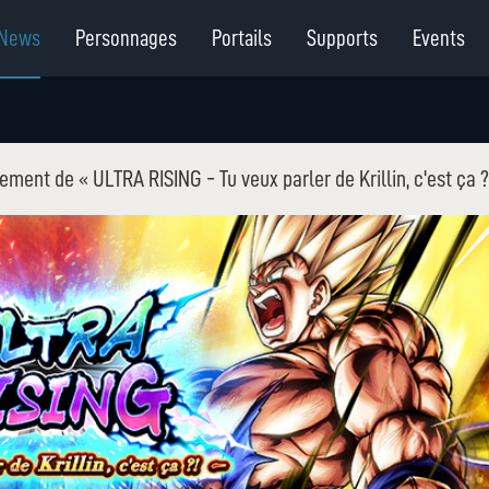
News
Personnages
Portails
Supports
Events
ment de « ULTRA RISING - Tu veux parler de Krillin, c'est ça ?!