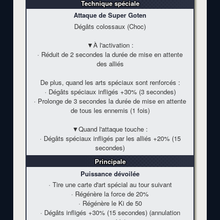
Technique spéciale
Attaque de Super Goten
Dégâts colossaux (Choc)
▼À l'activation :
· Réduit de 2 secondes la durée de mise en attente
des alliés
De plus, quand les arts spéciaux sont renforcés :
· Dégâts spéciaux infligés
+30%
(3 secondes)
· Prolonge de 3 secondes la durée de mise en attente
de tous les ennemis (1 fois)
▼Quand l'attaque touche :
· Dégâts spéciaux infligés par les alliés
+20%
(15
secondes)
Principale
Puissance dévoilée
· Tire une carte d'art spécial au tour suivant
· Régénère la force de
20%
· Régénère le Ki de 50
· Dégâts infligés
+30%
(15 secondes) (annulation