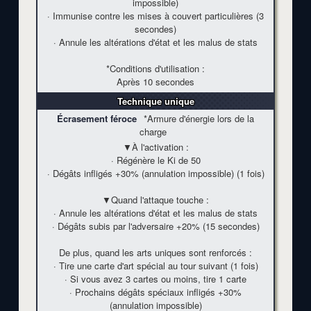
impossible)
· Immunise contre les mises à couvert particulières (3
secondes)
· Annule les altérations d'état et les malus de stats
*Conditions d'utilisation :
Après 10 secondes
Technique unique
Écrasement féroce
*Armure d'énergie lors de la
charge
▼À l'activation :
· Régénère le Ki de 50
· Dégâts infligés
+30%
(annulation impossible) (1 fois)
▼Quand l'attaque touche :
· Annule les altérations d'état et les malus de stats
· Dégâts subis par l'adversaire
+20%
(15 secondes)
De plus, quand les arts uniques sont renforcés :
· Tire une carte d'art spécial au tour suivant (1 fois)
· Si vous avez 3 cartes ou moins, tire 1 carte
· Prochains dégâts spéciaux infligés
+30%
(annulation impossible)