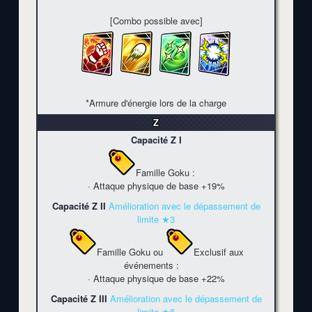
[Combo possible avec]
*Armure d'énergie lors de la charge
Z
Capacité Z I
Famille Goku
:
· Attaque physique de base
+19%
Capacité Z II
Amélioration avec le dépassement de
limite ★3
Famille Goku
ou
Exclusif aux
événements
:
· Attaque physique de base
+22%
Capacité Z III
Amélioration avec le dépassement de
limite ★6