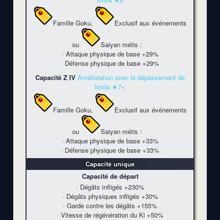
Famille Goku
,
Exclusif aux événements
ou
Saiyan métis
:
· Attaque physique de base
+29%
· Défense physique de base
+29%
Capacité Z IV
Amélioration avec le dépassement de
limite ★7+
Famille Goku
,
Exclusif aux événements
ou
Saiyan métis
:
· Attaque physique de base
+33%
· Défense physique de base
+33%
Capacité unique
Capacité de départ
· Dégâts infligés
+230%
· Dégâts physiques infligés
+30%
· Garde contre les dégâts
+155%
· Vitesse de régénération du Ki
+50%