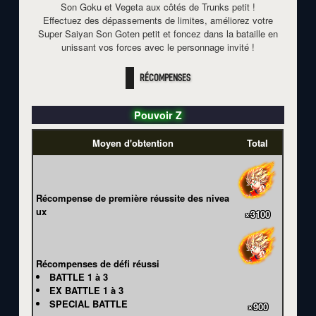
Son Goku et Vegeta aux côtés de Trunks petit !
Effectuez des dépassements de limites, améliorez votre
Super Saiyan Son Goten petit et foncez dans la bataille en
unissant vos forces avec le personnage invité !
RÉCOMPENSES
Pouvoir Z
Moyen d'obtention
Total
Récompense de première réussite des nivea
ux
×3100
Récompenses de défi réussi
BATTLE 1 à 3
EX BATTLE 1 à 3
SPECIAL BATTLE
×900