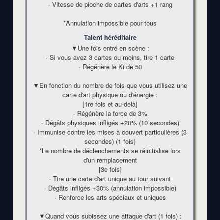
· Vitesse de pioche de cartes d'arts +1 rang
*Annulation impossible pour tous
Talent héréditaire
▼Une fois entré en scène :
· Si vous avez 3 cartes ou moins, tire 1 carte
· Régénère le Ki de 50
▼En fonction du nombre de fois que vous utilisez une
carte d'art physique ou d'énergie :
[1re fois et au-delà]
· Régénère la force de
3%
· Dégâts physiques infligés
+20%
(10 secondes)
· Immunise contre les mises à couvert particulières (3
secondes) (1 fois)
*Le nombre de déclenchements se réinitialise lors
d'un remplacement
[3e fois]
· Tire une carte d'art unique au tour suivant
· Dégâts infligés
+30%
(annulation impossible)
· Renforce les arts spéciaux et uniques
▼Quand vous subissez une attaque d'art (1 fois) :