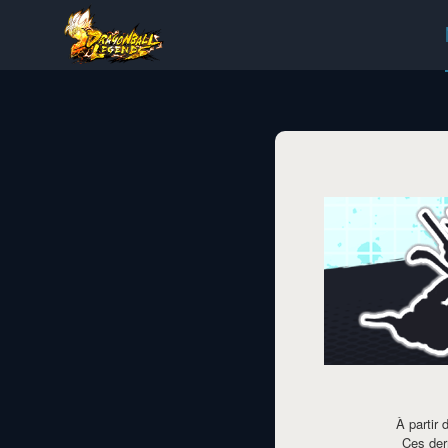
À partir
Ces der