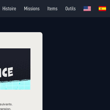
Histoire
Missions
Items
Outils
suivants.
hension.