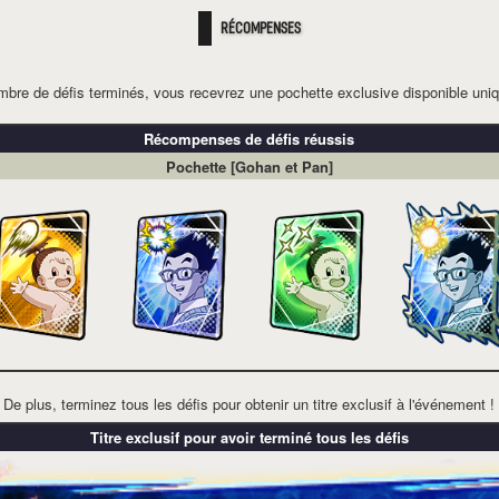
RÉCOMPENSES
mbre de défis terminés, vous recevrez une pochette exclusive disponible uniq
Récompenses de défis réussis
Pochette [Gohan et Pan]
De plus, terminez tous les défis pour obtenir un titre exclusif à l'événement !
Titre exclusif pour avoir terminé tous les défis