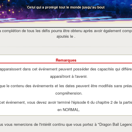
Celui qui a protégé tout le monde jusqu'au bout
 la complétion de tous les défis pourra être obtenu après avoir également compl
ajoutés le
.
Remarques
apparaissent dans cet événement peuvent posséder des capacités qui différe
apparaîtront à l'avenir.
 que le contenu des événements et les dates peuvent être modifiés sans préav
compréhension.
cet événement, vous devez avoir terminé l'épisode 6 du chapitre 2 de la partie 
en NORMAL.
s vous remercions de l'intérêt continu que vous portez à "Dragon Ball Legen