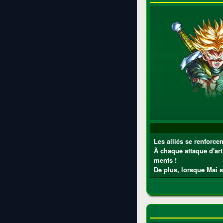
Les alliés se renforce
À chaque attaque d'art
ments !
De plus, lorsque Mai su