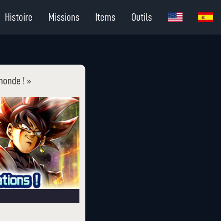
Histoire
Missions
Items
Outils
monde ! »