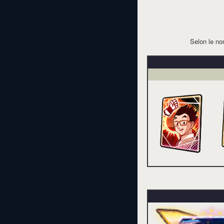
Selon le no