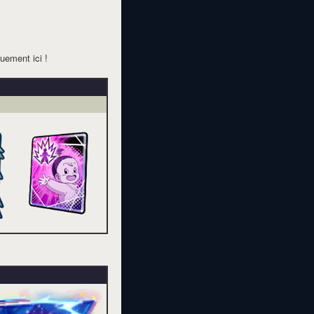
uement ici !