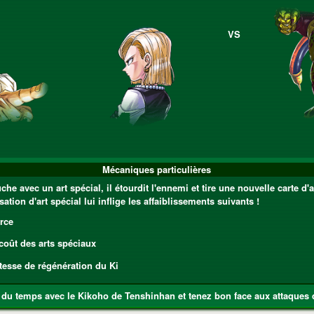
VS
Mécaniques particulières
 avec un art spécial, il étourdit l'ennemi et tire une nouvelle carte d'ar
sation d'art spécial lui inflige les affaiblissements suivants !
rce
oût des arts spéciaux
tesse de régénération du Ki
du temps avec le Kikoho de Tenshinhan et tenez bon face aux attaques d