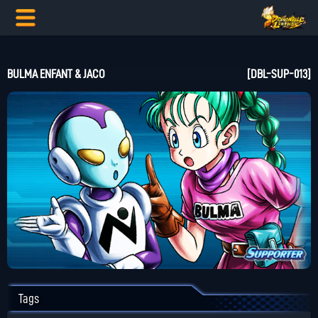
BULMA ENFANT & JACO
[DBL-SUP-013]
Tags