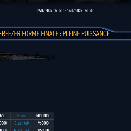
09/07/2025 08:00:00 ~ 16/07/2025 08:00:00
FREEZER FORME FINALE : PLEINE PUISSANCE
500
Force
50000000
0000
Blast Atk
960000
50000
Blast Def
1150000