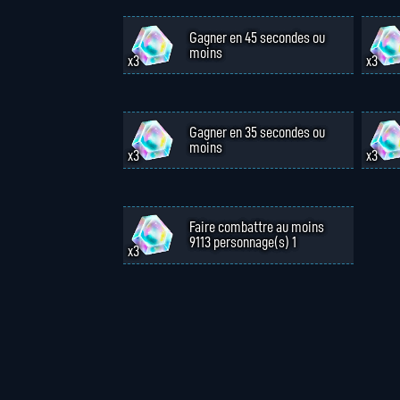
Gagner en 45 secondes ou
moins
x3
x3
Gagner en 35 secondes ou
moins
x3
x3
Faire combattre au moins
9113 personnage(s) 1
x3