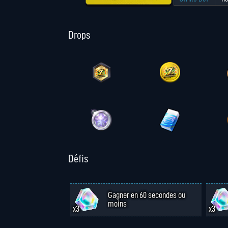
Drops
Défis
Gagner en 60 secondes ou
moins
x3
x3