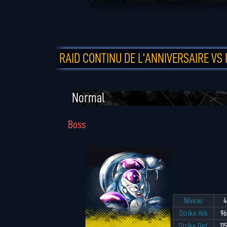
RAID CONTINU DE L'ANNIVERSAIRE VS 
Normal
Boss
Niveau
4
Strike Atk
96
Strike Def
11