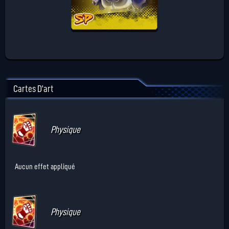
Cartes D'art
Physique
Aucun effet appliqué
Physique