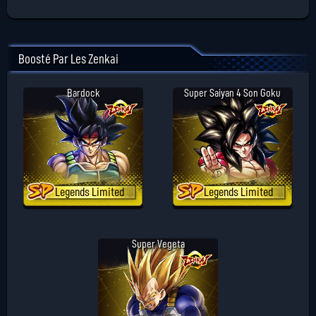
Boosté Par Les Zenkai
Bardock
Super Saiyan 4 Son Goku
Legends Limited
Legends Limited
Super Vegeta