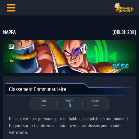
NAPPA
[DBL01-20H]
Classement Communautaire
RANG
VOTES
SCORE
—
0
—
Un seul vote par personnage, modifiable ou annulable à tout moment.
Cliquez sur le tier de votre choix ; re-cliquez dessus pour annuler
votre vote.