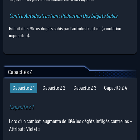
Contre Autodestruction : Réduction Des Dégâts Subis
Réduit de 50% les dégâts subis par l'autodestruction (annulation
impossible).
Capacités Z
Capacité Z 1
Capacité Z 2
Capacité Z 3
Capacité Z 4
Capacité Z 1
Lors d'un combat, augmente de 10% les dégâts infligés contre les «
Attribut : Violet »