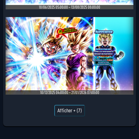
18/06/2025 05:00:00 ~ 13/08/2025 08:00:00
10/12/2025 04:00:00 ~ 21/01/2026 07:00:00
Afficher + (7)