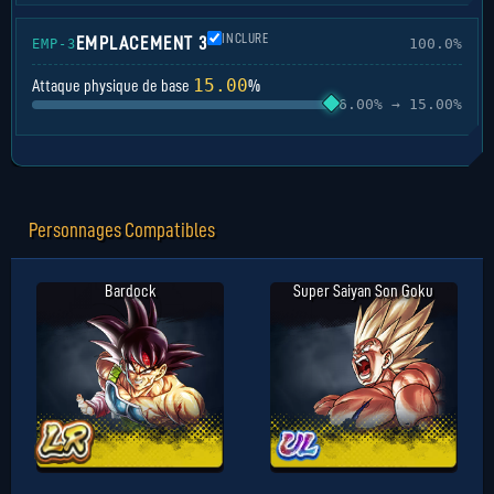
INCLURE
EMPLACEMENT 3
100.0%
EMP-3
15.00
Attaque physique de base
%
6.00% → 15.00%
Personnages Compatibles
Bardock
Super Saiyan Son Goku