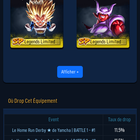
(Mini)
Legends Limited
Legends Limited
Afficher +
Où Drop Cet Équipement
Event
Taux de drop
11.5%
Le Home Run Derby ★ de Yamcha | BATTLE 1 - #1