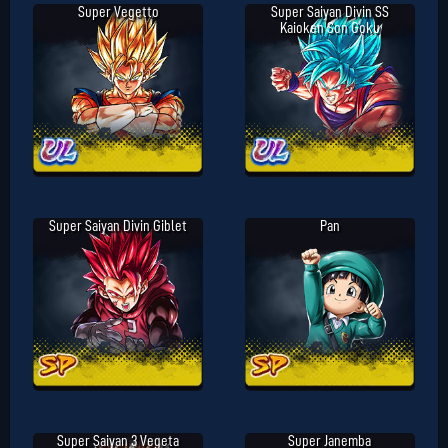
Super Vegetto
Super Saiyan Divin SS
Kaioken Son Goku
Super Saiyan Divin Giblet
Pan
Super Saiyan 3 Vegeta
Super Janemba