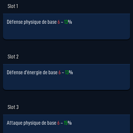
Slot 1
Défense physique de base
6
~
13
%
Slot 2
Défense d'énergie de base
6
~
13
%
Slot 3
Attaque physique de base
6
~
15
%