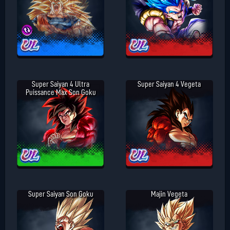
Super Saiyan 4 Ultra
Super Saiyan 4 Vegeta
Puissance Max Son Goku
Super Saiyan Son Goku
Majin Vegeta