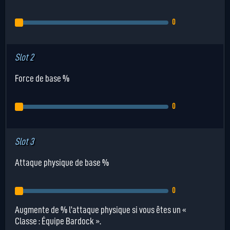
0
Slot 2
Force de base %
0
Slot 3
Attaque physique de base %
0
Augmente de % l'attaque physique si vous êtes un «
Classe : Équipe Bardock ».