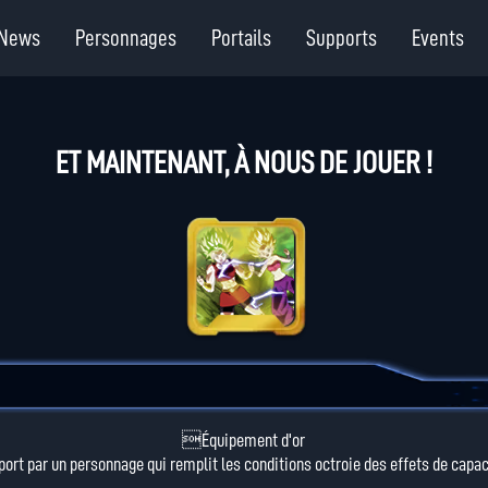
News
Personnages
Portails
Supports
Events
ET MAINTENANT, À NOUS DE JOUER !
Équipement d'or
port par un personnage qui remplit les conditions octroie des effets de capac