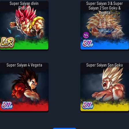
Super Saiyan divin
Super Saiyan 3 & Super
Shallet
Saiyan 2 Son Goku &
Vegeta
Super Saiyan 4 Vegeta
Super Saiyan Son Goku