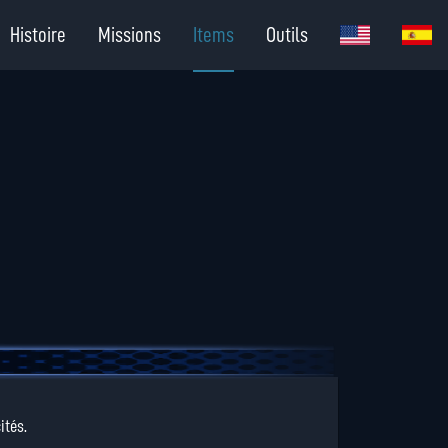
Histoire
Missions
Items
Outils
ités.