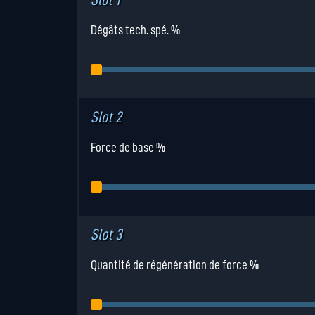
Dégâts tech. spé. %
Slot 2
Force de base %
Slot 3
Quantité de régénération de force %