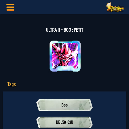
ULTRA !! - BOO : PETIT
Tags
Boo
DBL58-03U