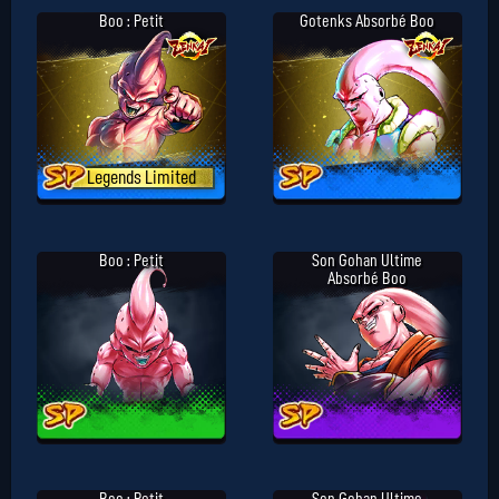
Boo : Petit
Gotenks Absorbé Boo
Legends Limited
Boo : Petit
Son Gohan Ultime
Absorbé Boo