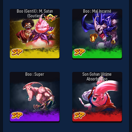
Boo (gentil) : M. Satan
Boo : Mal Incarné
(Soutien)
Boo : Super
Son Gohan Ultime
Absorbé Boo