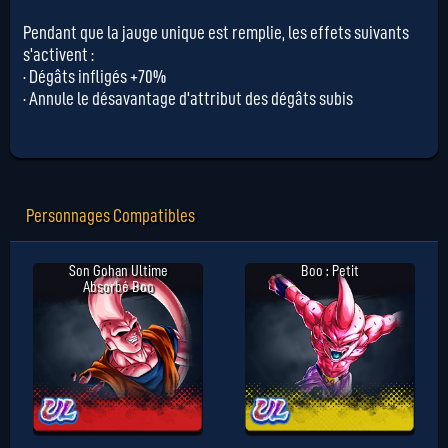
Pendant que la jauge unique est remplie, les effets suivants
s'activent :
· Dégâts infligés +70%
· Annule le désavantage d'attribut des dégâts subis
Personnages Compatibles
Son Gohan Ultime
Boo : Petit
Absorbé Boo