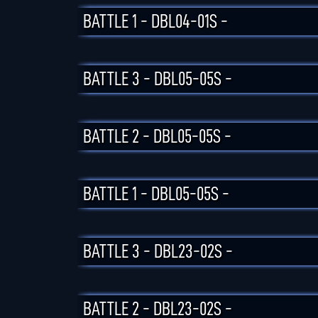
BATTLE 1 - DBL04-01S -
BATTLE 3 - DBL05-05S -
BATTLE 2 - DBL05-05S -
BATTLE 1 - DBL05-05S -
BATTLE 3 - DBL23-02S -
BATTLE 2 - DBL23-02S -