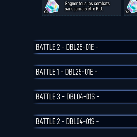
Gagner tous les combats
sans jamais être K.O.
x3
x3
BATTLE 2 - DBL25-01E -
BATTLE 1 - DBL25-01E -
BATTLE 3 - DBL04-01S -
BATTLE 2 - DBL04-01S -