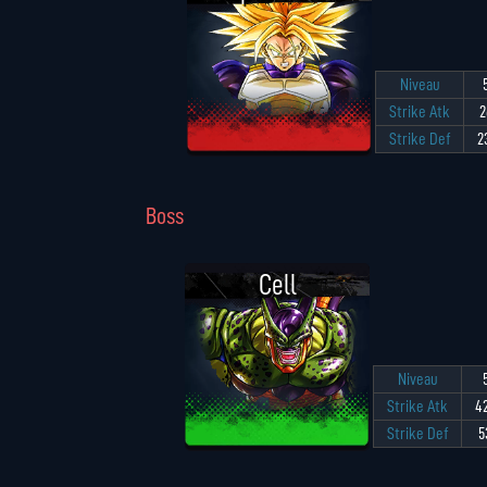
Niveau
Strike Atk
2
Strike Def
2
Boss
Cell
Niveau
Strike Atk
4
Strike Def
5