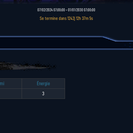
07/02/2024 07:00:00 ~ 01/01/2030 07:00:00
Se termine dans
1242j 12h 37m 4s
ami
Énergie
3