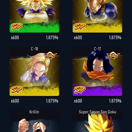
x600
1.875%
x600
1.875%
C-18
C-17
x600
1.875%
x600
1.875%
Krillin
Super Saiyan Son Goku