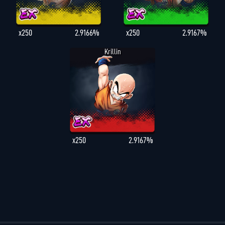
x250
2.9166%
x250
2.9167%
Krillin
x250
2.9167%