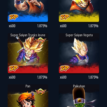
x600
1.875%
x600
1.875%
Super Saiyan Trunks Jeune
Super Saiyan Vegeta
x600
1.875%
x600
1.875%
Pan
Paikuhan