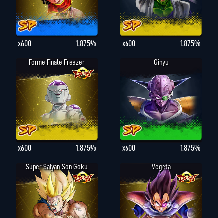
x600
1.875%
x600
1.875%
Forme Finale Freezer
Ginyu
x600
1.875%
x600
1.875%
Super Saiyan Son Goku
Vegeta