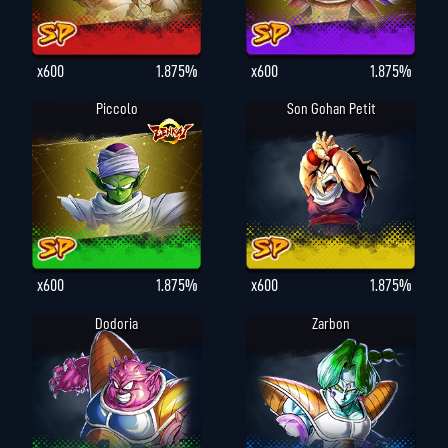
x600
1.875%
x600
1.875%
Piccolo
Son Gohan Petit
x600
1.875%
x600
1.875%
Dodoria
Zarbon