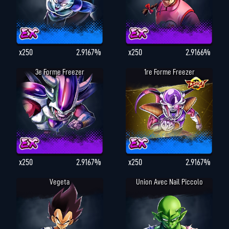
x250
2.9167%
x250
2.9166%
3e Forme Freezer
1re Forme Freezer
x250
2.9167%
x250
2.9167%
Vegeta
Union Avec Nail Piccolo