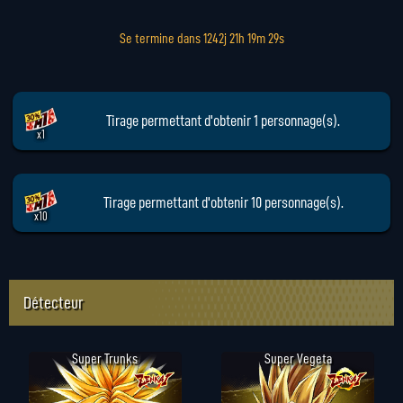
Se termine dans
1242j 21h 19m 28s
Tirage permettant d'obtenir 1 personnage(s).
x1
Tirage permettant d'obtenir 10 personnage(s).
x10
Détecteur
Super Trunks
Super Vegeta