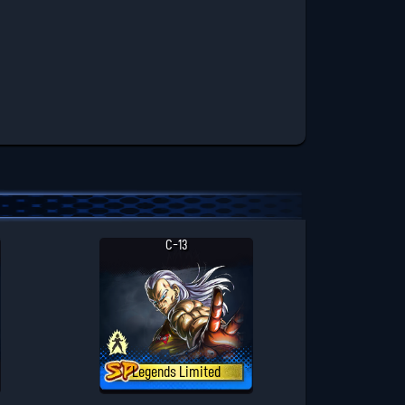
C-13
Legends Limited