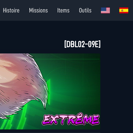
Histoire
Missions
Items
Outils
[DBL02-09E]