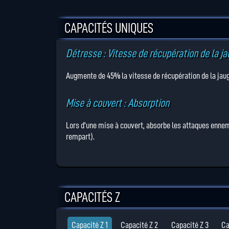
CAPACITÉS UNIQUES
Détresse : Vitesse de récupération de la j
Augmente de 45% la vitesse de récupération de la jauge
Mise à couvert : Absorption
Lors d'une mise à couvert, absorbe les attaques ennem
rempart).
CAPACITÉS Z
Capacité Z 1
Capacité Z 2
Capacité Z 3
Ca