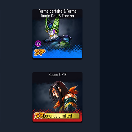
Forme parfaite & Forme
finale Cell & Freezer
Super C-17
Legends Limited