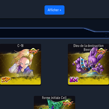
Afficher +
C-18
Dieu de la destruction
Beerus
Forme initiale Cell