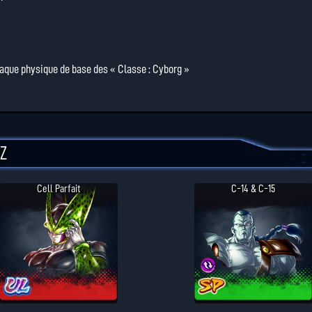
taque physique de base des « Classe : Cyborg »
Z
Cell Parfait
C-14 & C-15