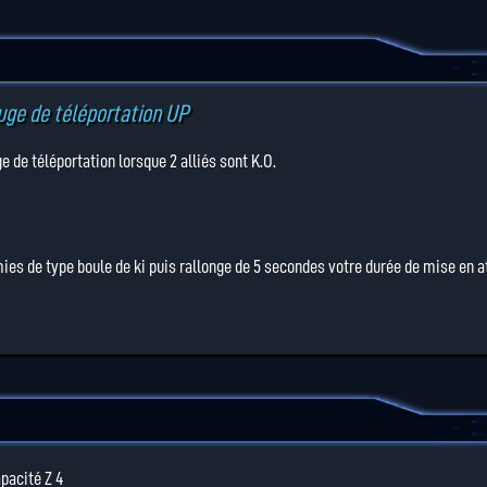
auge de téléportation UP
 de téléportation lorsque 2 alliés sont K.O.
ies de type boule de ki puis rallonge de 5 secondes votre durée de mise en a
pacité Z 4