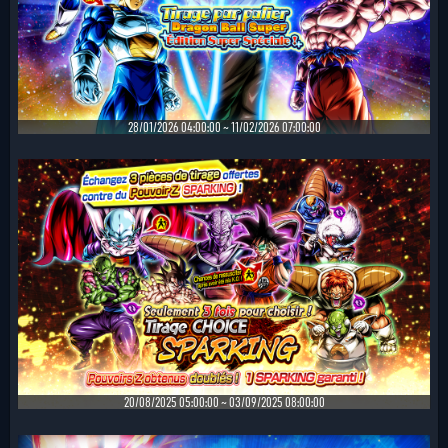
28/01/2026 04:00:00 ~ 11/02/2026 07:00:00
20/08/2025 05:00:00 ~ 03/09/2025 08:00:00