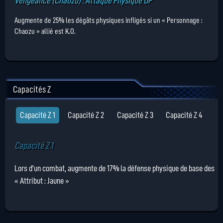
Vengeance (Chaozu) : Attaque Physique UP
Augmente de 25% les dégâts physiques infligés si un « Personnage :
Chaozu » allié est K.O.
Capacités Z
Capacité Z 1
Capacité Z 2
Capacité Z 3
Capacité Z 4
Capacité Z 1
Lors d'un combat, augmente de 17% la défense physique de base des
« Attribut : Jaune »