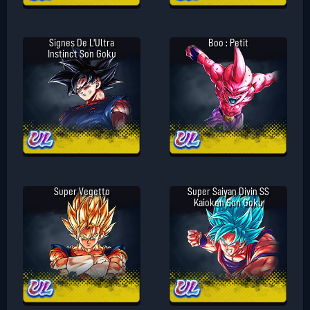
Signes De L'Ultra
Boo : Petit
Instinct Son Goku
Super Vegetto
Super Saiyan Divin SS
Kaioken Son Goku