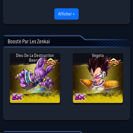
Afficher +
Boosté Par Les Zenkai
Dieu De La Destruction
Vegeta
Beerus