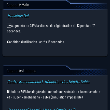
Capacité Main
Troisième Œil
Augmente de 35% la vitesse de régénération du Ki pendant 17
secondes.
Condition d'utilisation : après 15 secondes.
Capacités Uniques
Contre Kamehameha I : Réduction Des Dégâts Subis
Réduit de 50% les dégâts des techniques spéciales « kamehameha »
et « super kamehameha » subis (annulation impossible).