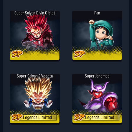
Super Saiyan Divin Giblet
Pan
Super Saiyan 3 Vegeta
Super Janemba
(Mini)
Legends Limited
Legends Limited