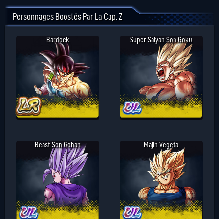
Personnages Boostés Par La Cap. Z
Bardock
Super Saiyan Son Goku
Beast Son Gohan
Majin Vegeta