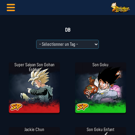
DB
Super Saiyan Son Gohan
Son Goku
Enfant
Jackie Chun
Son Goku Enfant