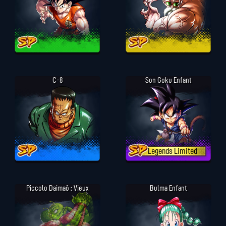
C-8
Son Goku Enfant
Legends Limited
Piccolo Daimaô : Vieux
Bulma Enfant