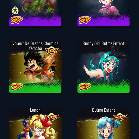
Voleur De Grands Chemins
Bunny Girl Bulma Enfant
Yamcha
Lunch
Bulma Enfant