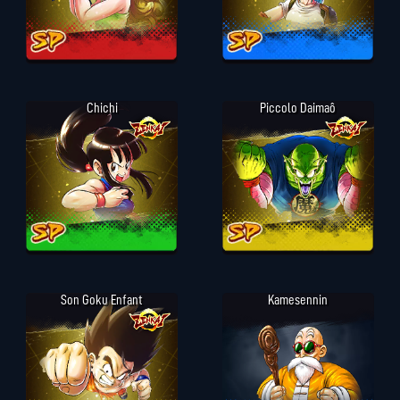
Chichi
Piccolo Daimaô
Son Goku Enfant
Kamesennin