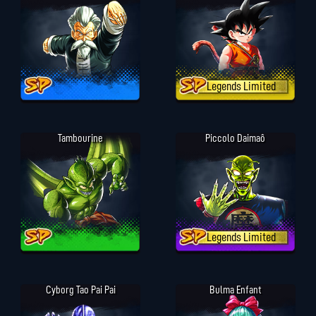
Legends Limited
Tambourine
Piccolo Daimaô
Legends Limited
Cyborg Tao Pai Pai
Bulma Enfant