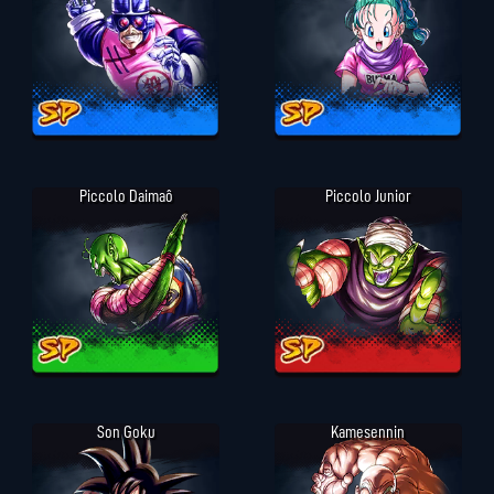
Piccolo Daimaô
Piccolo Junior
Son Goku
Kamesennin