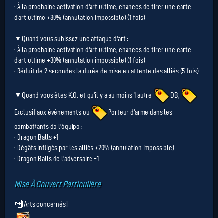
· À la prochaine activation d'art ultime, chances de tirer une carte
d'art ultime +30% (annulation impossible) (1 fois)
▼Quand vous subissez une attaque d'art :
· À la prochaine activation d'art ultime, chances de tirer une carte
d'art ultime +30% (annulation impossible) (1 fois)
· Réduit de 2 secondes la durée de mise en attente des alliés (5 fois)
▼Quand vous êtes K.O. et qu'il y a au moins 1 autre
DB
,
Exclusif aux événements
ou
Porteur d'arme
dans les
combattants de l'équipe :
· Dragon Balls +1
· Dégâts infligés par les alliés +20% (annulation impossible)
· Dragon Balls de l'adversaire -1
Mise À Couvert Particulière
[Arts concernés]