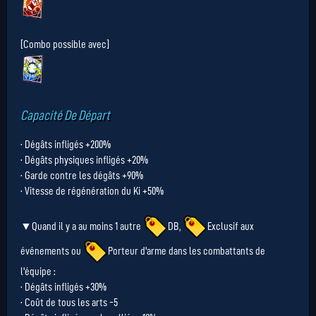
[Combo possible avec]
Capacité De Départ
· Dégâts infligés +200%
· Dégâts physiques infligés +20%
· Garde contre les dégâts +90%
· Vitesse de régénération du Ki +50%
▼Quand il y a au moins 1 autre
DB
,
Exclusif aux
événements
ou
Porteur d'arme
dans les combattants de
l'équipe :
· Dégâts infligés +30%
· Coût de tous les arts -5