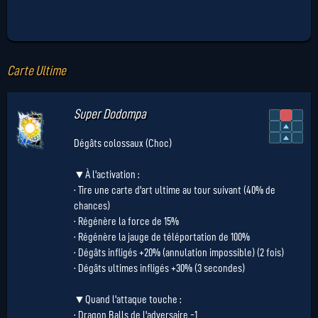
Carte Ultime
Super Dodompa
Dégâts colossaux (Choc)
▼À l'activation :
· Tire une carte d'art ultime au tour suivant (40% de
chances)
· Régénère la force de 15%
· Régénère la jauge de téléportation de 100%
· Dégâts infligés +20% (annulation impossible) (2 fois)
· Dégâts ultimes infligés +30% (3 secondes)
▼Quand l'attaque touche :
· Dragon Balls de l'adversaire -1