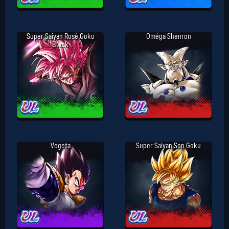
Super Saiyan Rosé Goku
Oméga Shenron
Black
Vegeta
Super Saiyan Son Goku