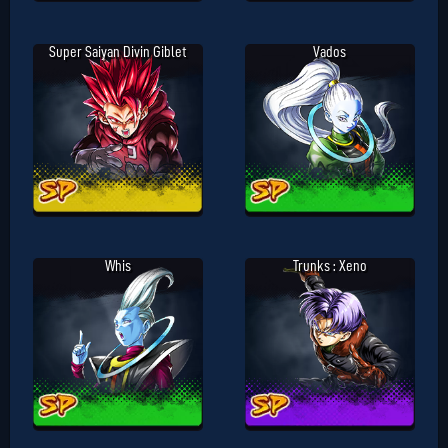
Super Saiyan Divin Giblet
Vados
Whis
Trunks : Xeno