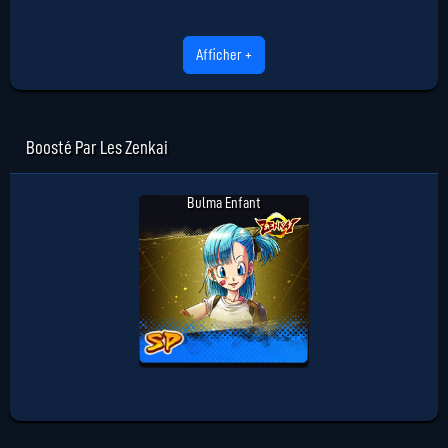
Afficher +
Boosté Par Les Zenkai
Bulma Enfant