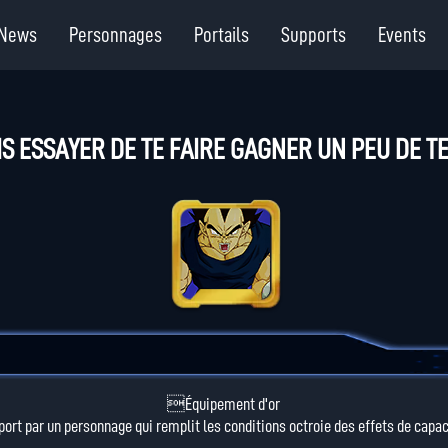
News
Personnages
Portails
Supports
Events
IS ESSAYER DE TE FAIRE GAGNER UN PEU DE T
Équipement d'or
port par un personnage qui remplit les conditions octroie des effets de capac