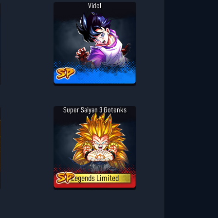
Videl
Super Saiyan 3 Gotenks
Legends Limited