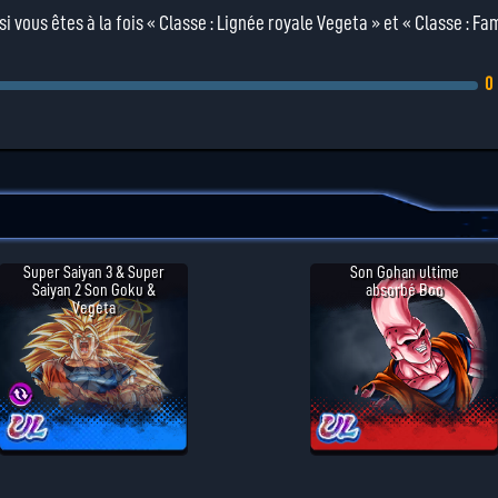
vous êtes à la fois « Classe : Lignée royale Vegeta » et « Classe : Fam
0
Super Saiyan 3 & Super
Son Gohan ultime
Saiyan 2 Son Goku &
absorbé Boo
Vegeta