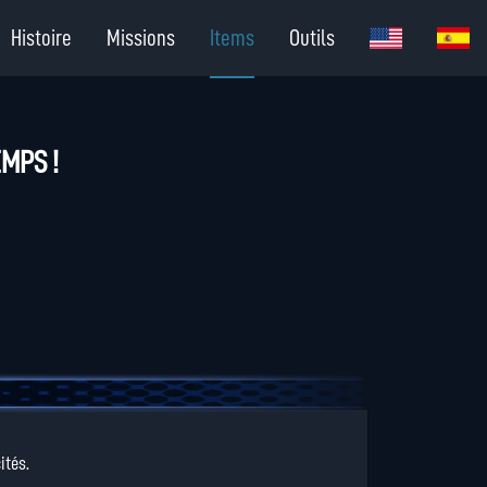
Histoire
Missions
Items
Outils
EMPS !
ités.