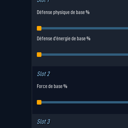
Défense physique de base %
Défense d'énergie de base %
Slot 2
Force de base %
Slot 3