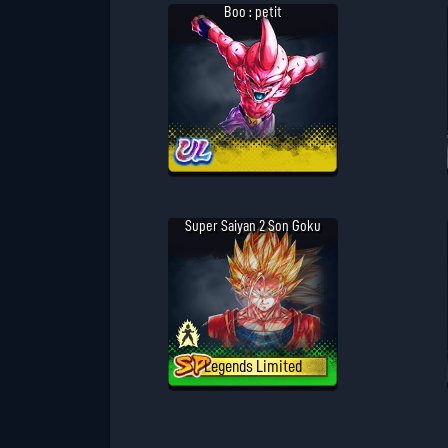
Boo : petit
Super Saiyan 2 Son Goku
Legends Limited