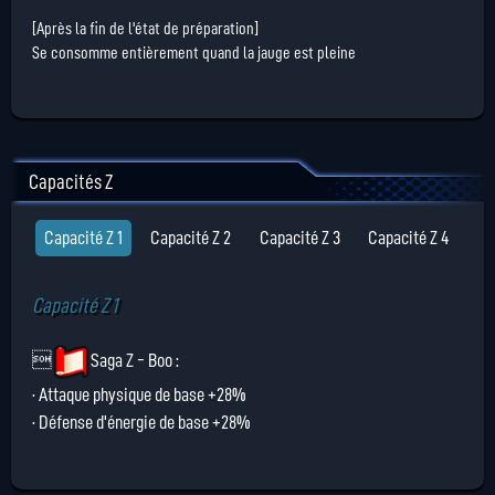
[Après la fin de l'état de préparation]
Se consomme entièrement quand la jauge est pleine
Capacités Z
Capacité Z 1
Capacité Z 2
Capacité Z 3
Capacité Z 4
Capacité Z 1

Saga Z - Boo
:
· Attaque physique de base +28%
· Défense d'énergie de base +28%