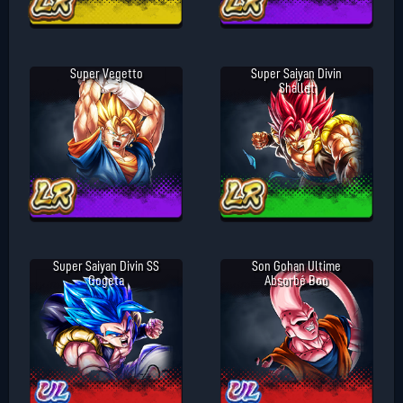
Super Vegetto
Super Saiyan Divin
Shallet
Super Saiyan Divin SS
Son Gohan Ultime
Gogeta
Absorbé Boo