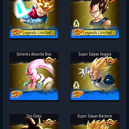
Legends Limited
Legends Limited
Gotenks Absorbé Boo
Super Saiyan Vegeta
Son Goku
Super Saiyan Bardock