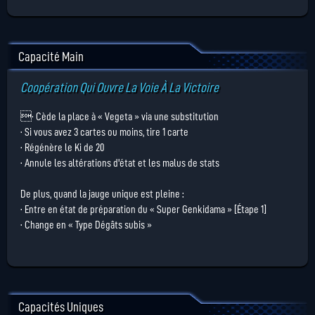
Capacité Main
Coopération Qui Ouvre La Voie À La Victoire
· Cède la place à « Vegeta »
via une substitution
· Si vous avez 3 cartes ou moins, tire 1 carte
· Régénère le Ki de 20
· Annule les altérations d'état et les malus de stats
De plus, quand la jauge unique est pleine :
· Entre en état de préparation du « Super Genkidama » [Étape 1]
· Change en « Type Dégâts subis »
Capacités Uniques