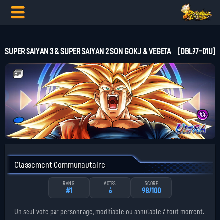
SUPER SAIYAN 3 & SUPER SAIYAN 2 SON GOKU & VEGETA
[DBL97-01U]
Classement Communautaire
RANG
VOTES
SCORE
#1
6
98/100
Un seul vote par personnage, modifiable ou annulable à tout moment.