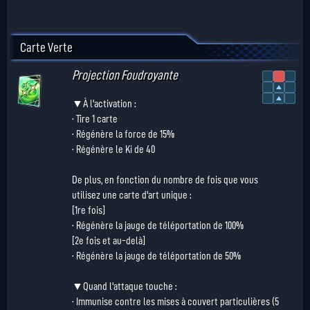
Carte Verte
Projection Foudroyante
▼À l'activation :
· Tire 1 carte
· Régénère la force de 15%
· Régénère le Ki de 40
De plus, en fonction du nombre de fois que vous
utilisez une carte d'art unique :
[1re fois]
· Régénère la jauge de téléportation de 100%
[2e fois et au-delà]
· Régénère la jauge de téléportation de 50%
▼Quand l'attaque touche :
· Immunise contre les mises à couvert particulières (5