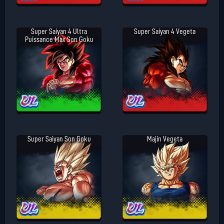
Super Saiyan 4 Ultra
Super Saiyan 4 Vegeta
Puissance Max Son Goku
Super Saiyan Son Goku
Majin Vegeta