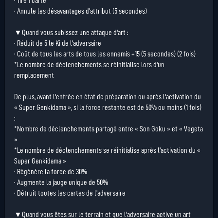
· Tire 1 carte
· Annule les désavantages d'attribut (5 secondes)
▼Quand vous subissez une attaque d'art :
· Réduit de 5 le Ki de l'adversaire
· Coût de tous les arts de tous les ennemis +15 (5 secondes) (2 fois)
*Le nombre de déclenchements se réinitialise lors d'un
remplacement
De plus, avant l'entrée en état de préparation ou après l'activation du
« Super Genkidama », si la force restante est de 50% ou moins (1 fois)
:
*Nombre de déclenchements partagé entre « Son Goku » et « Vegeta
»
*Le nombre de déclenchements se réinitialise après l'activation du «
Super Genkidama »
· Régénère la force de 30%
· Augmente la jauge unique de 50%
· Détruit toutes les cartes de l'adversaire
▼Quand vous êtes sur le terrain et que l'adversaire active un art