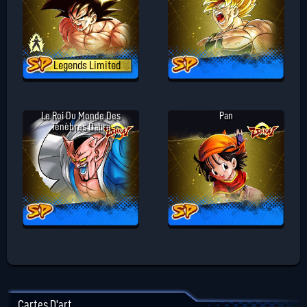
Legends Limited
Le Roi Du Monde Des
Pan
Ténèbres Dabra
Cartes D'art