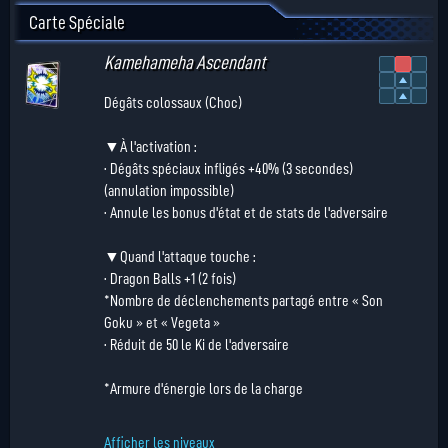
Carte Spéciale
Kamehameha Ascendant
Dégâts colossaux (Choc)
▼À l'activation :
· Dégâts spéciaux infligés +40% (3 secondes)
(annulation impossible)
· Annule les bonus d'état et de stats de l'adversaire
▼Quand l'attaque touche :
· Dragon Balls +1 (2 fois)
*Nombre de déclenchements partagé entre « Son
Goku » et « Vegeta »
· Réduit de 50 le Ki de l'adversaire
*Armure d'énergie lors de la charge
Afficher les niveaux