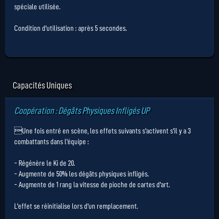
spéciale utilisée.
Condition d'utilisation : après 5 secondes.
Capacités Uniques
Coopération : Dégâts Physiques Infligés UP
Une fois entré en scène, les effets suivants s'activent s'il y a 3
combattants dans l'équipe :
- Régénère le Ki de 20.
- Augmente de 50% les dégâts physiques infligés.
- Augmente de 1 rang la vitesse de pioche de cartes d'art.
L'effet se réinitialise lors d'un remplacement.