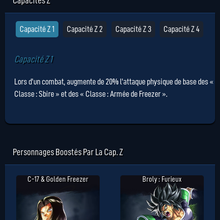
Capacités Z
Capacité Z 1
Capacité Z 2
Capacité Z 3
Capacité Z 4
Capacité Z 1
Lors d'un combat, augmente de 20% l'attaque physique de base des «
Classe : Sbire » et des « Classe : Armée de Freezer ».
Personnages Boostés Par La Cap. Z
C-17 & Golden Freezer
Broly : Furieux