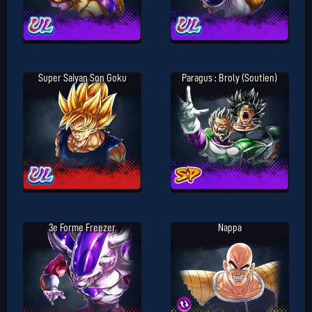
Super Saiyan Son Goku
Paragus : Broly (Soutien)
3e Forme Freezer
Nappa