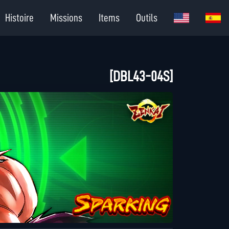
Histoire
Missions
Items
Outils
[DBL43-04S]