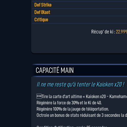
Def Strike
Def Blast
Critique
Récup' de ki :
22.99
CAPACITÉ MAIN
Il ne me reste qu'à tenter le Kaioken x20 !
Tire la carte d'art ultime « Kaioken x20 - Kamehame
Régénère la force de 30% et le Ki de 40.
Régénère 100% de la jauge de téléportation.
Octroie un bonus de stats réduisant de 3 secondes la 