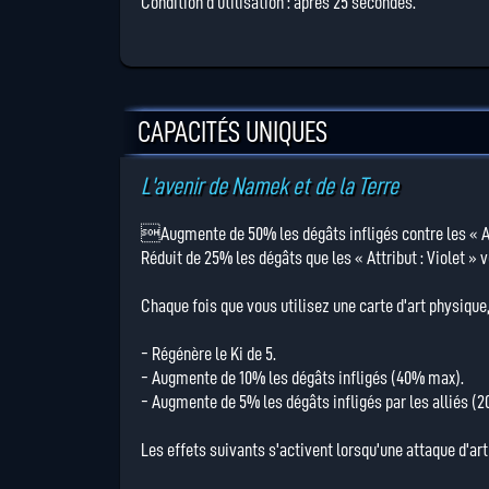
Condition d'utilisation : après 25 secondes.
CAPACITÉS UNIQUES
L'avenir de Namek et de la Terre
Augmente de 50% les dégâts infligés contre les « Att
Réduit de 25% les dégâts que les « Attribut : Violet » 
Chaque fois que vous utilisez une carte d'art physique,
- Régénère le Ki de 5.
- Augmente de 10% les dégâts infligés (40% max).
- Augmente de 5% les dégâts infligés par les alliés (
Les effets suivants s'activent lorsqu'une attaque d'art