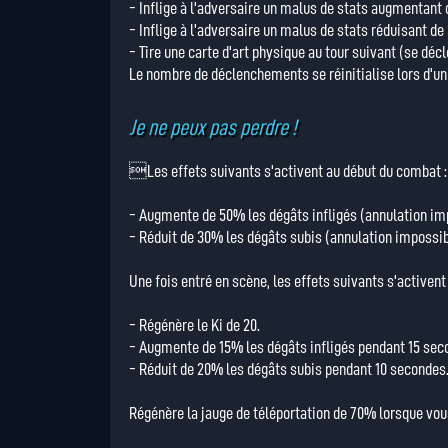
- Inflige à l'adversaire un malus de stats augmentant 
- Inflige à l'adversaire un malus de stats réduisant d
- Tire une carte d'art physique au tour suivant (se décl
Le nombre de déclenchements se réinitialise lors d'u
Je ne peux pas perdre !
Les effets suivants s'activent au début du combat :
- Augmente de 50% les dégâts infligés (annulation im
- Réduit de 30% les dégâts subis (annulation impossib
Une fois entré en scène, les effets suivants s'activent 
- Régénère le Ki de 20.
- Augmente de 15% les dégâts infligés pendant 15 sec
- Réduit de 20% les dégâts subis pendant 10 secondes
Régénère la jauge de téléportation de 70% lorsque vou