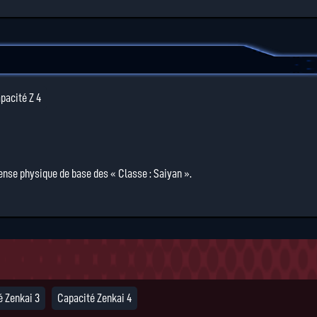
pacité Z 4
ense physique de base des « Classe : Saiyan ».
é Zenkai 3
Capacité Zenkai 4