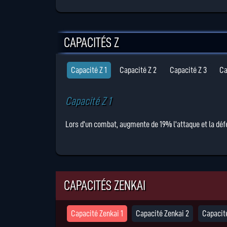
CAPACITÉS Z
Capacité Z 1
Capacité Z 2
Capacité Z 3
Ca
Capacité Z 1
Lors d'un combat, augmente de 19% l'attaque et la déf
CAPACITÉS ZENKAI
Capacité Zenkai 1
Capacité Zenkai 2
Capacit