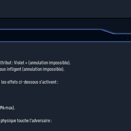
ribut : Violet » (annulation impossible).
vous infligent (annulation impossible).
 les effets ci-dessous s'activent :
20% max).
 physique touche l'adversaire :