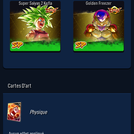
Super Saiyan 2 Kefla
Golden Freezer
Cartes D'art
Physique
Aucun effet appliqué