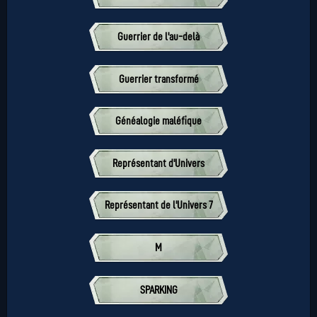
Guerrier de l'au-delà
Guerrier transformé
Généalogie maléfique
Représentant d'Univers
Représentant de l'Univers 7
M
SPARKING