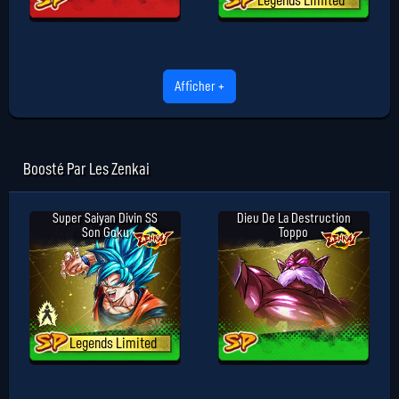
Legends Limited
Afficher +
Boosté Par Les Zenkai
Super Saiyan Divin SS
Dieu De La Destruction
Son Goku
Toppo
Legends Limited