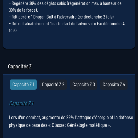
- Régénère 30% des dégâts subis (régénération max. à hauteur de
30% de la force).
- Fait perdre 1 Dragon Ball à l'adversaire (se déclenche 2 fois).
- Détruit aléatoirement 1 carte d'art de l'adversaire (se déclenche 4
fois).
Capacités Z
Capacité Z 1
Capacité Z 2
Capacité Z 3
Capacité Z 4
Capacité Z 1
Lors d'un combat, augmente de 22% l'attaque d'énergie et la défense
physique de base des « Classe : Généalogie maléfique ».