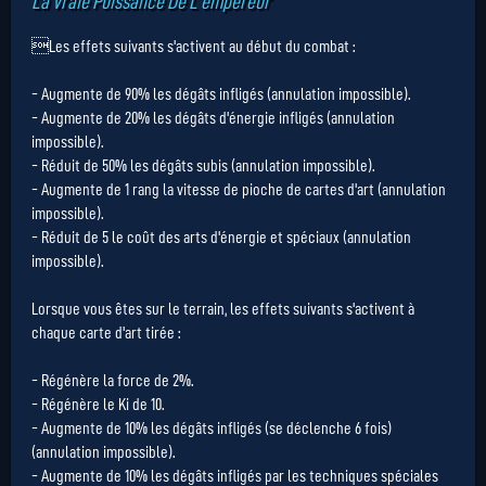
La Vraie Puissance De L'empereur
Les effets suivants s'activent au début du combat :
- Augmente de 90% les dégâts infligés (annulation impossible).
- Augmente de 20% les dégâts d'énergie infligés (annulation
impossible).
- Réduit de 50% les dégâts subis (annulation impossible).
- Augmente de 1 rang la vitesse de pioche de cartes d'art (annulation
impossible).
- Réduit de 5 le coût des arts d'énergie et spéciaux (annulation
impossible).
Lorsque vous êtes sur le terrain, les effets suivants s'activent à
chaque carte d'art tirée :
- Régénère la force de 2%.
- Régénère le Ki de 10.
- Augmente de 10% les dégâts infligés (se déclenche 6 fois)
(annulation impossible).
- Augmente de 10% les dégâts infligés par les techniques spéciales