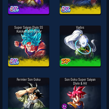
Super Saiyan Divin SS
Vados
Kaioken Son Goku
Fermier Son Goku
Son Goku Super Saiyan
Divin & Hit