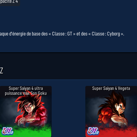
pacité Z 4
que d'énergie de base des « Classe : GT » et des « Classe : Cyborg ».
Z
Super Saiyan 4 ultra
Super Saiyan 4 Vegeta
puissance max Son Goku