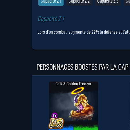
Capacité Z 1
Capacité Z 2
Capacité Z 3
Ca
Capacité Z 1
Lors d'un combat, augmente de 22% la défense et l'atta
PERSONNAGES BOOSTÉS PAR LA CAP. 
C-17 & Golden Freezer