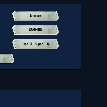
Jumeaux
SPARKING
Saga GT - Super C-17