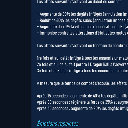
Les effets suivants s'activent au début du combat :
- Augmente de 90% les dégâts infligés (annulation im
- Réduit de 60% les dégâts subis (annulation impossib
- Augmente de 70% la vitesse de récupération du Ki (a
- Immunise contre les altérations d'état et les malus
Les effets suivants s'activent en fonction du nombre de
1re fois et au-delà : inflige à tous les ennemis un m
2e fois et au-delà : fait perdre 1 Dragon Ball à l'advers
3e fois et au-delà : inflige à tous les ennemis un mal
À mesure que le temps de combat s'écoule, les effets s
Après 15 secondes : augmente de 40% les dégâts infligé
Après 30 secondes : régénère la force de 35% et augmen
Après 40 secondes : augmente de 20% les dégâts inflig
Émotions repeintes