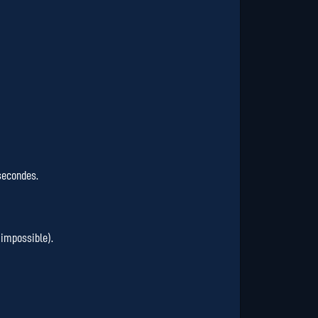
 secondes.
 impossible).