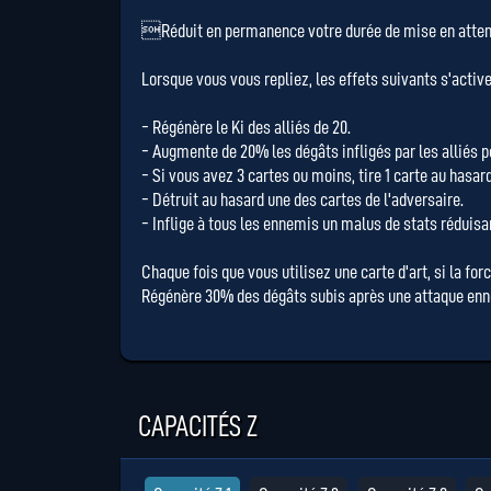
Réduit en permanence votre durée de mise en atten
Lorsque vous vous repliez, les effets suivants s'active
- Régénère le Ki des alliés de 20.
- Augmente de 20% les dégâts infligés par les alliés 
- Si vous avez 3 cartes ou moins, tire 1 carte au hasard
- Détruit au hasard une des cartes de l'adversaire.
- Inflige à tous les ennemis un malus de stats réduis
Chaque fois que vous utilisez une carte d'art, si la fo
Régénère 30% des dégâts subis après une attaque enne
CAPACITÉS Z