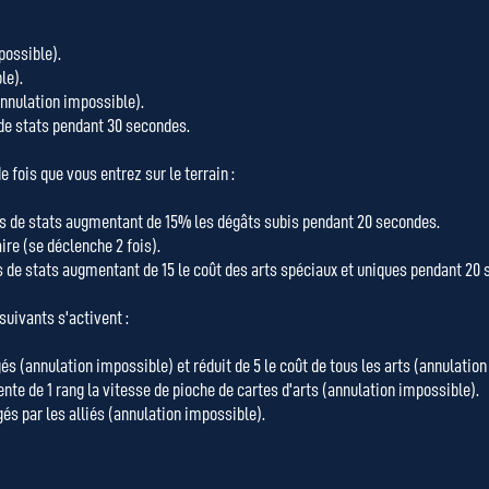
possible).
le).
nnulation impossible).
 de stats pendant 30 secondes.
 fois que vous entrez sur le terrain :
alus de stats augmentant de 15% les dégâts subis pendant 20 secondes.
aire (se déclenche 2 fois).
us de stats augmentant de 15 le coût des arts spéciaux et uniques pendant 20
uivants s'activent :
s (annulation impossible) et réduit de 5 le coût de tous les arts (annulation
te de 1 rang la vitesse de pioche de cartes d'arts (annulation impossible).
és par les alliés (annulation impossible).