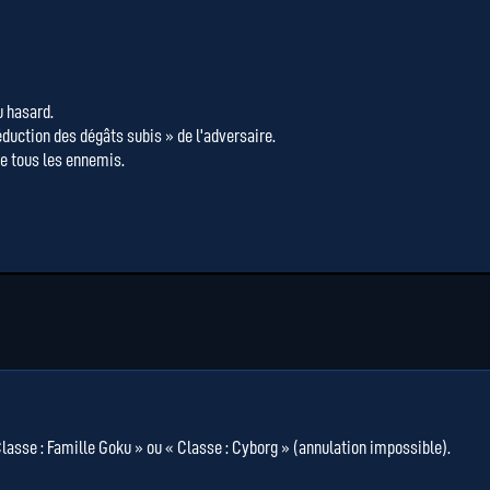
u hasard.
éduction des dégâts subis » de l'adversaire.
e tous les ennemis.
asse : Famille Goku » ou « Classe : Cyborg » (annulation impossible).