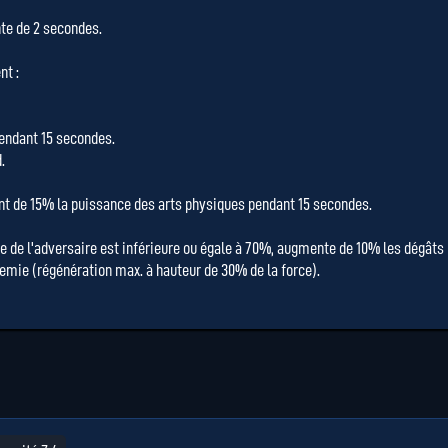
te de 2 secondes.
nt :
pendant 15 secondes.
.
ant de 15% la puissance des arts physiques pendant 15 secondes.
rce de l'adversaire est inférieure ou égale à 70%, augmente de 10% les dégâts
mie (régénération max. à hauteur de 30% de la force).