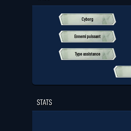
Cyborg
Ennemi puissant
Type assistance
STATS