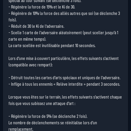
spécial au tour suivant (se déclenche 3 fois).
- Régénère la force de 15% et le Ki de 30.
- Régénère de 10% la force des alliés autres que soi (se déclenche 3
fois).
- Réduit de 30 le Ki de l'adversaire.
- Scelle 1 carte de l'adversaire aléatoirement (peut sceller jusqu'à 1
carte en même temps).
La carte scellée est inutilisable pendant 10 secondes.
Lors d'une mise à couvert particulière, les effets suivants s'activent
(compatible avec rempart):
- Détruit toutes les cartes d'arts spéciaux et uniques de l'adversaire.
- Inflige à tous les ennemis « Relève interdite » pendant 3 secondes.
Lorsque vous êtes sur le terrain, les effets suivants s'activent chaque
fois que vous subissez une attaque d'art :
- Régénère la force de 5% (se déclenche 2 fois).
Le nombre de déclenchements se réinitialise lors d'un
remplacement.