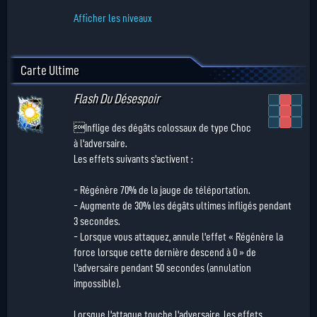
Afficher les niveaux
Carte Ultime
Flash Du Désespoir
Inflige des dégâts colossaux de type Choc
à l'adversaire.
Les effets suivants s'activent :
- Régénère 70% de la jauge de téléportation.
- Augmente de 30% les dégâts ultimes infligés pendant
3 secondes.
- Lorsque vous attaquez, annule l'effet « Régénère la
force lorsque cette dernière descend à 0 » de
l'adversaire pendant 50 secondes (annulation
impossible).
Lorsque l'attaque touche l'adversaire, les effets