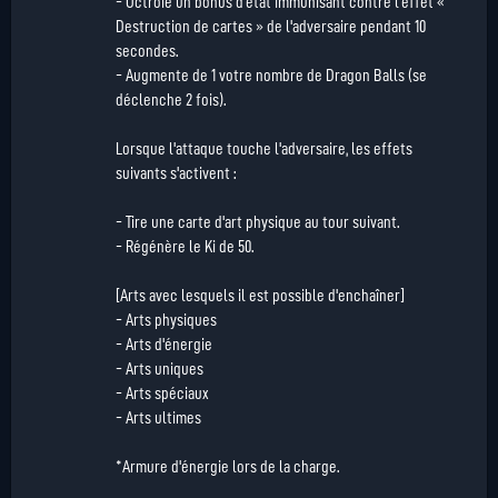
- Octroie un bonus d'état immunisant contre l'effet «
Destruction de cartes » de l'adversaire pendant 10
secondes.
- Augmente de 1 votre nombre de Dragon Balls (se
déclenche 2 fois).
Lorsque l'attaque touche l'adversaire, les effets
suivants s'activent :
- Tire une carte d'art physique au tour suivant.
- Régénère le Ki de 50.
[Arts avec lesquels il est possible d'enchaîner]
- Arts physiques
- Arts d'énergie
- Arts uniques
- Arts spéciaux
- Arts ultimes
*Armure d'énergie lors de la charge.