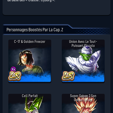
Personnages Boostés Par La Cap. Z
C-17 & Golden Freezer
Union Avec Le Tout-
Puissant Piccolo
Cell Parfait
Super Saiyan 2 Son
Gohan Enfant