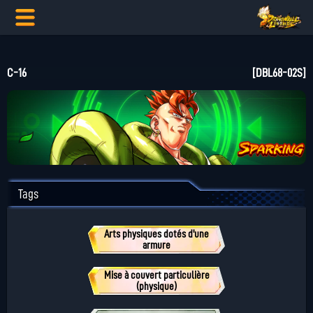
C-16
[DBL68-02S]
Tags
Arts physiques dotés d'une
armure
Mise à couvert particulière
(physique)