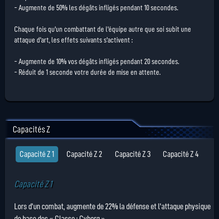
- Augmente de 50% les dégâts infligés pendant 10 secondes.
Chaque fois qu'un combattant de l'équipe autre que soi subit une
attaque d'art, les effets suivants s'activent :
- Augmente de 10% vos dégâts infligés pendant 20 secondes.
- Réduit de 1 seconde votre durée de mise en attente.
Capacités Z
Capacité Z 1
Capacité Z 2
Capacité Z 3
Capacité Z 4
Capacité Z 1
Lors d'un combat, augmente de 22% la défense et l'attaque physique
de base des « Classe : Cyborg ».