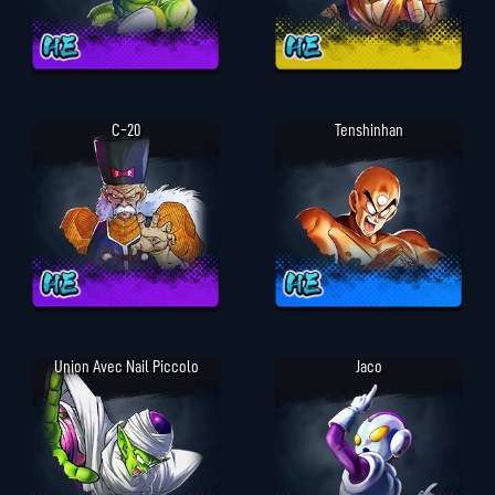
C-20
Tenshinhan
Union Avec Nail Piccolo
Jaco