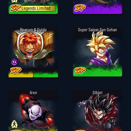
Legends Limited
Reacum & Guldo
Super Saiyan Son Gohan
Enfant
Jiren
Giblet