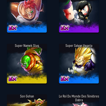
Super Namek Slug
Super Saiyan Vegeta
Son Gohan
Le Roi Du Monde Des Ténèbres
Dabra