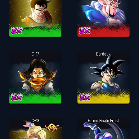
C-17
Bardock
C-18
Forme Finale Frost