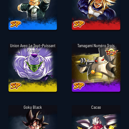
Union Avec Le Tout-Puissant
Tamagami Numéro Trois
Piccolo
Goku Black
Cacao