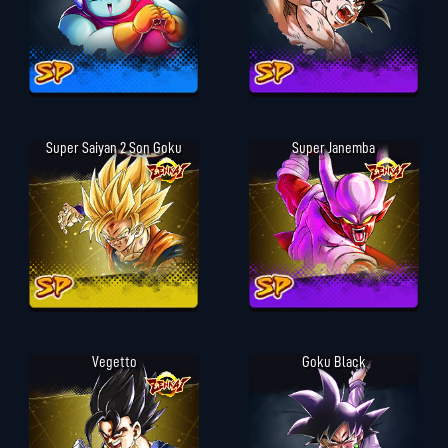
Super Saiyan 2 Son Goku
Super Janemba
Vegetto
Goku Black