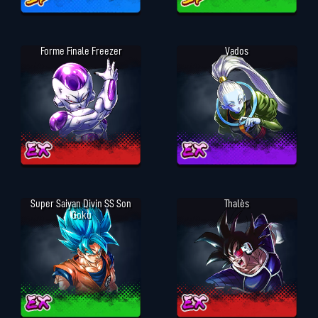
Forme Finale Freezer
Vados
Super Saiyan Divin SS Son
Thalès
Goku