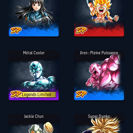
Métal Cooler
Jiren : Pleine Puissance
Legends Limited
Jackie Chun
Super Trunks