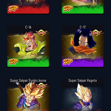
C-16
C-17
Super Saiyan Trunks Jeune
Super Saiyan Vegeta