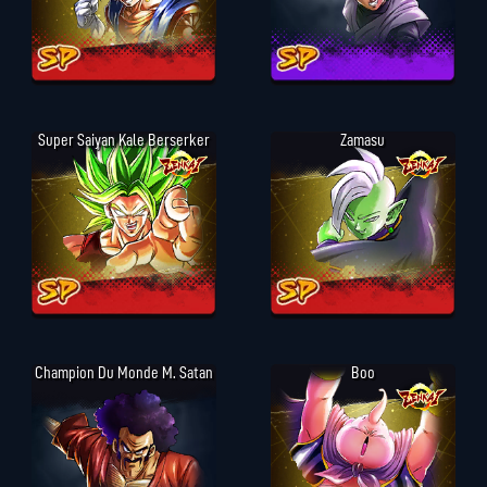
Super Saiyan Kale Berserker
Zamasu
Champion Du Monde M. Satan
Boo