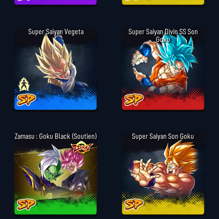
Super Saiyan Vegeta
Super Saiyan Divin SS Son
Goku
Zamasu : Goku Black (Soutien)
Super Saiyan Son Goku