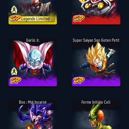
Legends Limited
Garlic Jr.
Super Saiyan Son Goten Petit
Boo : Mal Incarné
Forme Initiale Cell