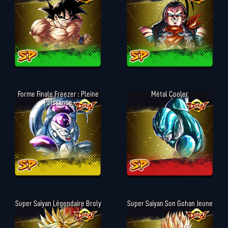
Forme Finale Freezer : Pleine
Métal Cooler
Puissance
Super Saiyan Légendaire Broly
Super Saiyan Son Gohan Jeune