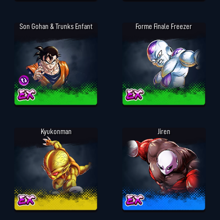
Son Gohan & Trunks Enfant
Forme Finale Freezer
Kyukonman
Jiren