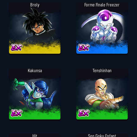
Broly
Forme Finale Freezer
Kakunsa
Tenshinhan
Hit
Son Goku Enfant