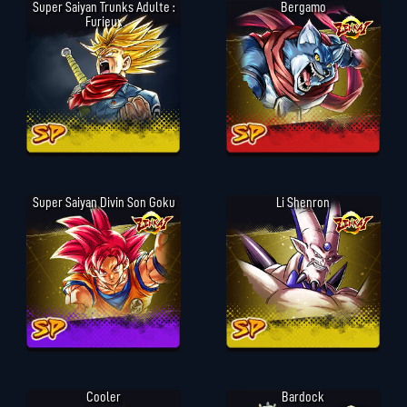
Super Saiyan Trunks Adulte :
Bergamo
Furieux
Super Saiyan Divin Son Goku
Li Shenron
Cooler
Bardock