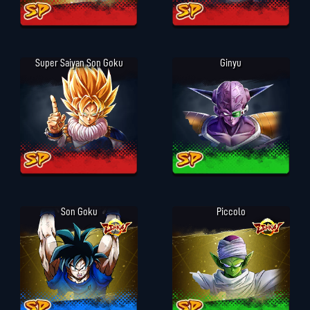
Super Saiyan Son Goku
Ginyu
Son Goku
Piccolo