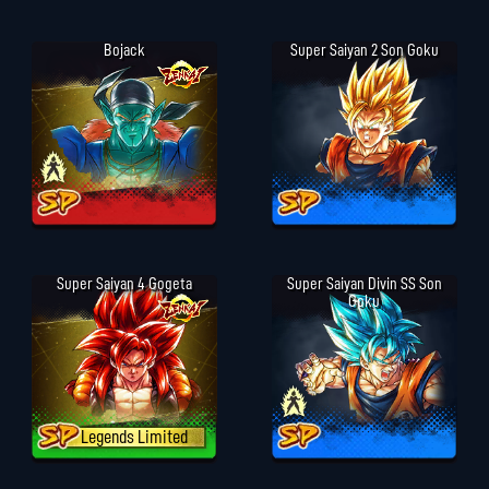
Bojack
Super Saiyan 2 Son Goku
Super Saiyan 4 Gogeta
Super Saiyan Divin SS Son
Goku
Legends Limited