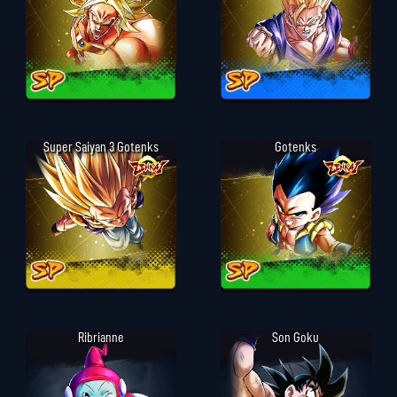
Super Saiyan 3 Gotenks
Gotenks
Ribrianne
Son Goku