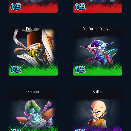
Paikuhan
1re Forme Freezer
Zarbon
Krillin