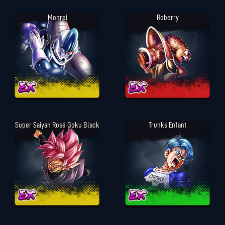
Monrei
Roberry
Super Saiyan Rosé Goku Black
Trunks Enfant