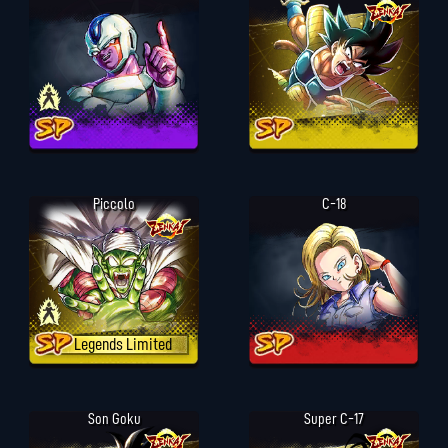
Piccolo
C-18
Legends Limited
Son Goku
Super C-17