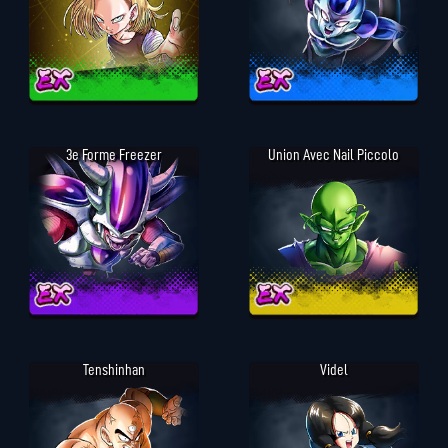
3e Forme Freezer
Union Avec Nail Piccolo
Tenshinhan
Videl