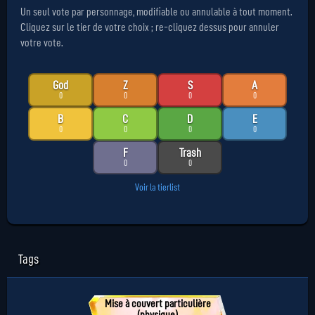
Un seul vote par personnage, modifiable ou annulable à tout moment.
Cliquez sur le tier de votre choix ; re-cliquez dessus pour annuler
votre vote.
God
Z
S
A
0
0
0
0
B
C
D
E
0
0
0
0
F
Trash
0
0
Voir la tierlist
Tags
Mise à couvert particulière