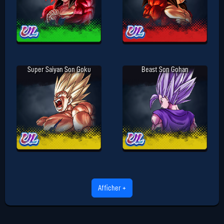
Super Saiyan Son Goku
Beast Son Gohan
Afficher +