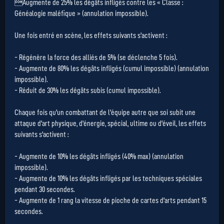
Augmente de 25% les dégâts infligés contre les « Classe :
Généalogie maléfique » (annulation impossible).
Une fois entré en scène, les effets suivants s'activent :
- Régénère la force des alliés de 5% (se déclenche 5 fois).
- Augmente de 80% les dégâts infligés (cumul impossible) (annulation
impossible).
- Réduit de 30% les dégâts subis (cumul impossible).
Chaque fois qu'un combattant de l'équipe autre que soi subit une
attaque d'art physique, d'énergie, spécial, ultime ou d'éveil, les effets
suivants s'activent :
- Augmente de 10% les dégâts infligés (40% max) (annulation
impossible).
- Augmente de 10% les dégâts infligés par les techniques spéciales
pendant 30 secondes.
- Augmente de 1 rang la vitesse de pioche de cartes d'arts pendant 15
secondes.