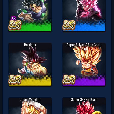
Bardock
Super Saiyan 3 Son Goku
(Mini)
Super Vegetto
Super Saiyan Divin
Shallet