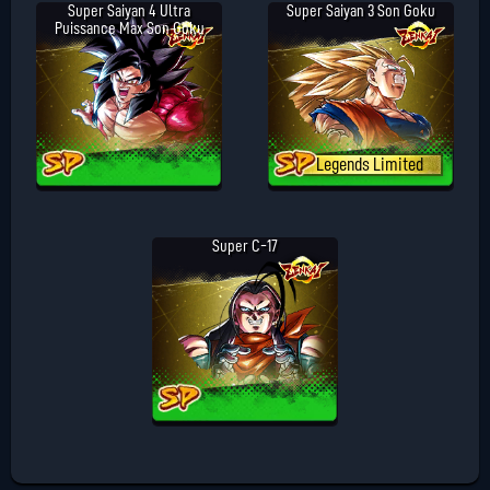
Super Saiyan 4 Ultra
Super Saiyan 3 Son Goku
Puissance Max Son Goku
Legends Limited
Super C-17