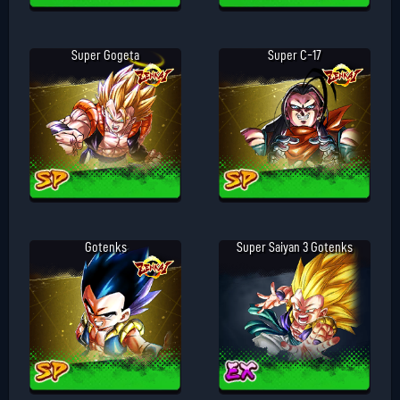
Super Gogeta
Super C-17
Gotenks
Super Saiyan 3 Gotenks