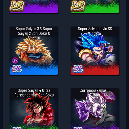
Super Saiyan 3 & Super
Super Saiyan Divin SS
Saiyan 2 Son Goku &
Gogeta
Vegeta
Super Saiyan 4 Ultra
Corrompu Zamasu :
Puissance Max Son Goku
Fusion