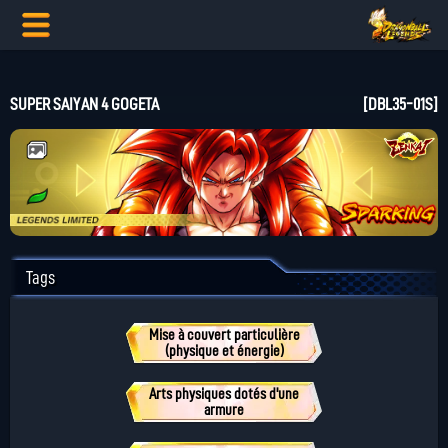
SUPER SAIYAN 4 GOGETA
[DBL35-01S]
Tags
Mise à couvert particulière
(physique et énergie)
Arts physiques dotés d'une
armure