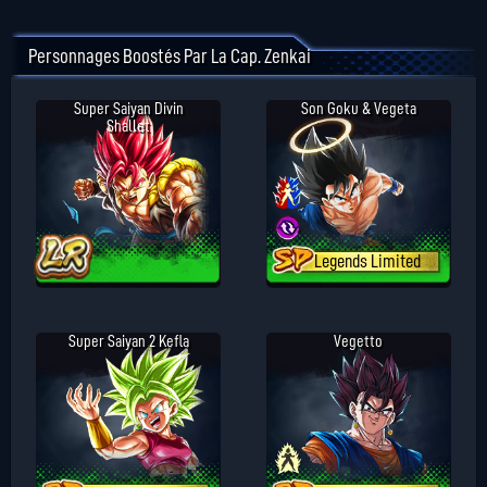
Personnages Boostés Par La Cap. Zenkai
Super Saiyan Divin
Son Goku & Vegeta
Shallet
Legends Limited
Super Saiyan 2 Kefla
Vegetto