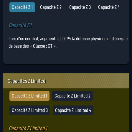
Capacité Z 1
Capacité Z 2
Capacité Z 3
Capacité Z 4
Capacité Z 1
Lors d'un combat, augmente de 20% la défense physique et d'énergie
de base des « Classe : GT ».
Capacités Z Limited
Capacité Z Limited 1
Capacité Z Limited 2
Capacité Z Limited 3
Capacité Z Limited 4
Capacité Z Limited 1