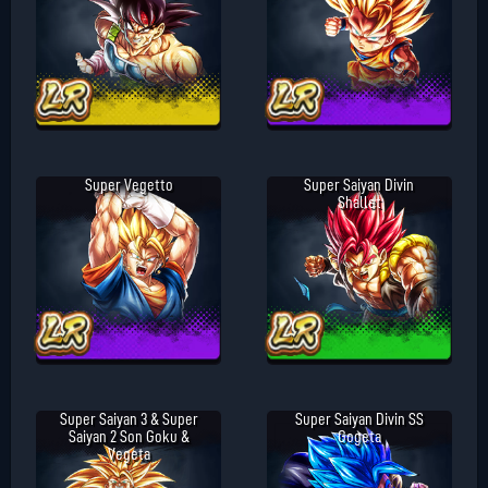
Super Vegetto
Super Saiyan Divin
Shallet
Super Saiyan 3 & Super
Super Saiyan Divin SS
Saiyan 2 Son Goku &
Gogeta
Vegeta