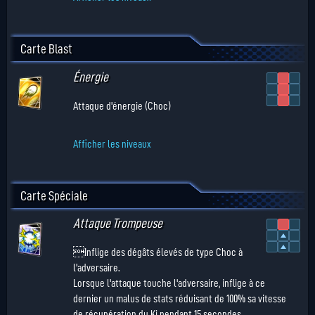
Carte Blast
Énergie
Attaque d'énergie (Choc)
Afficher les niveaux
Carte Spéciale
Attaque Trompeuse
Inflige des dégâts élevés de type Choc à
l'adversaire.
Lorsque l'attaque touche l'adversaire, inflige à ce
dernier un malus de stats réduisant de 100% sa vitesse
de récupération du Ki pendant 15 secondes.