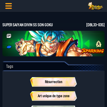
SUPER SAIYAN DIVIN SS SON GOKU
[DBL33-03S]
Tags
Résurrection
Art unique de type zone