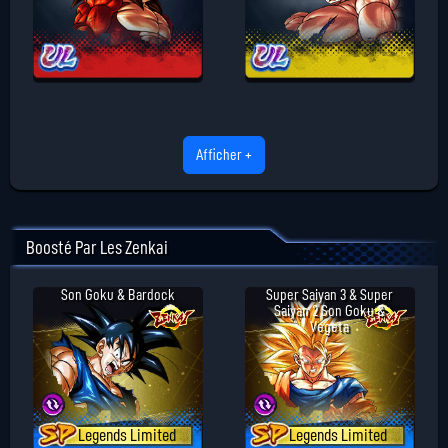
Afficher +
Boosté Par Les Zenkai
Son Goku & Bardock
Super Saiyan 3 & Super
Saiyan 2 Son Goku &
Vegeta
Legends Limited
Legends Limited