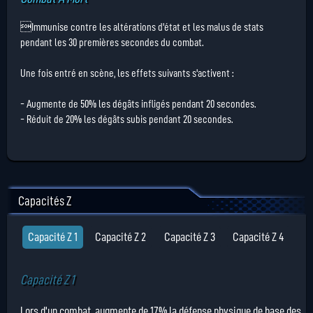
Immunise contre les altérations d'état et les malus de stats
pendant les 30 premières secondes du combat.
Une fois entré en scène, les effets suivants s'activent :
- Augmente de 50% les dégâts infligés pendant 20 secondes.
- Réduit de 20% les dégâts subis pendant 20 secondes.
Capacités Z
Capacité Z 1
Capacité Z 2
Capacité Z 3
Capacité Z 4
Capacité Z 1
Lors d'un combat, augmente de 17% la défense physique de base des