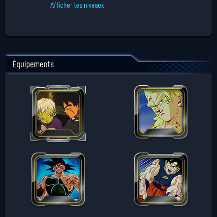
Afficher les niveaux
Équipements