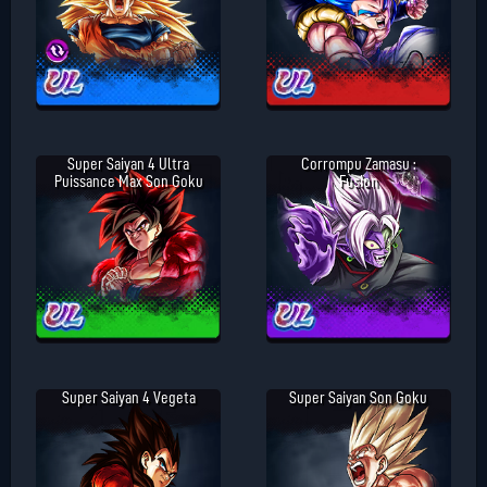
Super Saiyan 4 Ultra
Corrompu Zamasu :
Puissance Max Son Goku
Fusion
Super Saiyan 4 Vegeta
Super Saiyan Son Goku