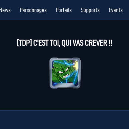
News
Personnages
Portails
Supports
Events
[TDP] C'EST TOI, QUI VAS CREVER !!