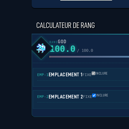
CALCULATEUR DE RANG
GOD
RANG
100.0
/ 100.0
INCLURE
EMPLACEMENT 1
FIXE
EMP-1
INCLURE
EMPLACEMENT 2
FIXE
EMP-2