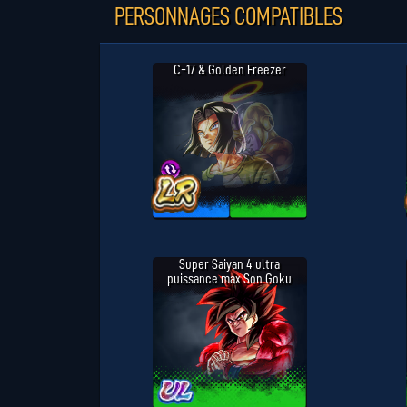
PERSONNAGES COMPATIBLES
C-17 & Golden Freezer
Super Saiyan 4 ultra
puissance max Son Goku