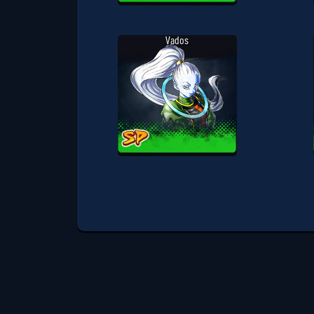
Vados