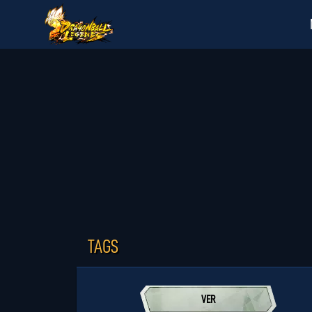
TAGS
VER