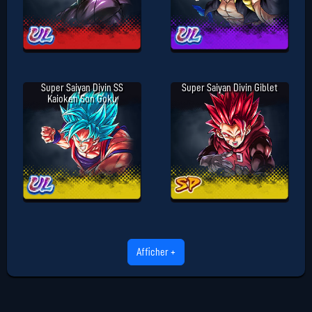
Super Saiyan Divin SS
Super Saiyan Divin Giblet
Kaioken Son Goku
Afficher +