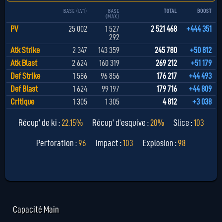
BASE (LV1)
BASE
TOTAL
BOOST
(MAX)
PV
25 002
1 527
2 521 468
+444 351
292
Atk Strike
2 347
143 359
245 780
+50 812
Atk Blast
2 624
160 319
269 212
+51 179
Def Strike
1 586
96 856
176 217
+44 493
Def Blast
1 624
99 197
179 716
+44 809
Critique
1 305
1 305
4 812
+3 038
Récup' de ki :
22.15%
Récup' d'esquive :
20%
Slice :
103
Perforation :
96
Impact :
103
Explosion :
98
Capacité Main