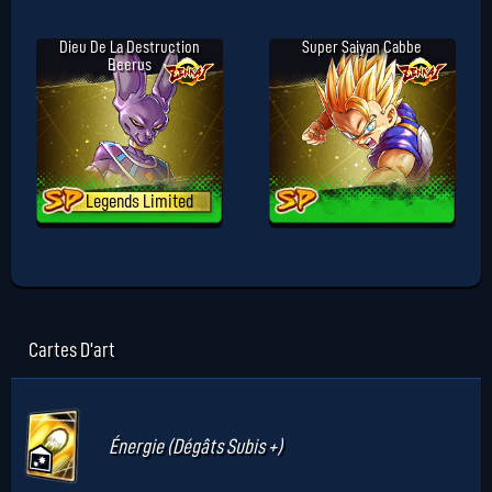
Dieu De La Destruction
Super Saiyan Cabbe
Beerus
Legends Limited
Cartes D'art
Énergie (Dégâts Subis +)