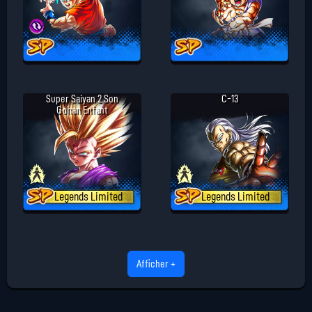
Super Saiyan 2 Son
C-13
Gohan Enfant
Legends Limited
Legends Limited
Afficher +