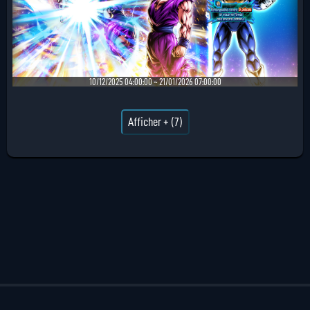
10/12/2025 04:00:00 ~ 21/01/2026 07:00:00
Afficher + (7)