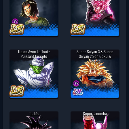
Union Avec Le Tout-
Super Saiyan 3 & Super
Puissant Piccolo
Saiyan 2 Son Goku &
Vegeta
Thalès
Super Janemba