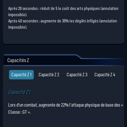
Après 20 secondes : réduit de 5 le coût des arts physiques (annulation
impossible).
Après 40 secondes : augmente de 35% les dégâts infligés (annulation
impossible).
Capacités Z
Capacité Z 1
Capacité Z 2
Capacité Z 3
Capacité Z 4
Capacité Z 1
Lors d'un combat, augmente de 22% l'attaque physique de base des «
Classe : GT ».