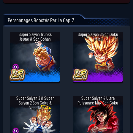
Personnages Boostés Par La Cap. Z
Super Saiyan Trunks
Super Saiyan 3 Son Goku
Jeune & Son Gohan
(Mini)
Super Saiyan 3 & Super
Super Saiyan 4 Ultra
Saiyan 2 Son Goku &
Puissance Max Son Goku
Vegeta