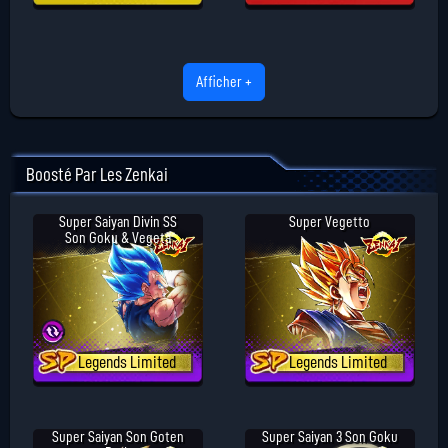
Afficher +
Boosté Par Les Zenkai
Super Saiyan Divin SS
Super Vegetto
Son Goku & Vegeta
Legends Limited
Legends Limited
Super Saiyan Son Goten
Super Saiyan 3 Son Goku