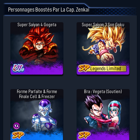
Personnages Boostés Par La Cap. Zenkai
Super Saiyan 4 Gogeta
Super Saiyan 3 Son Goku
Legends Limited
Forme Parfaite & Forme
Bra : Vegeta (Soutien)
Finale Cell & Freezer