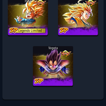
Petit
Legends Limited
Vegeta