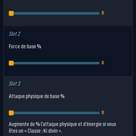
0
Slot 2
Force de base %
0
Slot 3
Attaque physique de base %
0
Augmente de % l'attaque physique et d'énergie si vous
êtes un « Classe : Ki divin ».