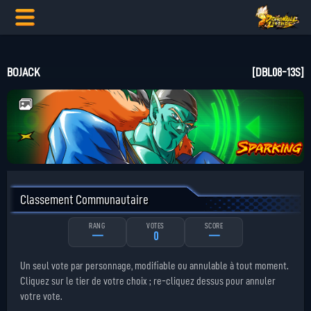
BOJACK
[DBL08-13S]
Classement Communautaire
RANG
VOTES
SCORE
—
0
—
Un seul vote par personnage, modifiable ou annulable à tout moment.
Cliquez sur le tier de votre choix ; re-cliquez dessus pour annuler
votre vote.