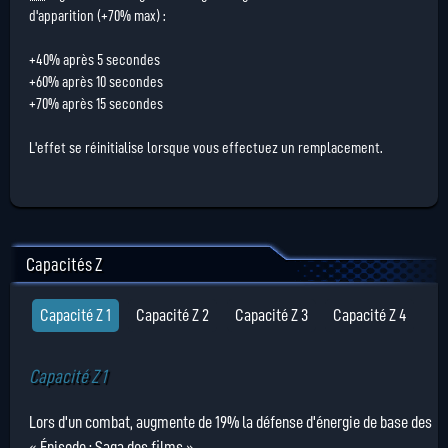
d'apparition (+70% max) :
+40% après 5 secondes
+60% après 10 secondes
+70% après 15 secondes
L'effet se réinitialise lorsque vous effectuez un remplacement.
Capacités Z
Capacité Z 1
Capacité Z 2
Capacité Z 3
Capacité Z 4
Capacité Z 1
Lors d'un combat, augmente de 19% la défense d'énergie de base des
« Épisode : Saga des films ».