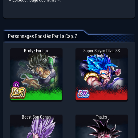
Personnages Boostés Par La Cap. Z
Broly : Furieux
Super Saiyan Divin SS
Gogeta
Beast Son Gohan
Thalès