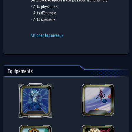
[Arts avec lesquels il est possible d'enchaîner]
- Arts physiques
- Arts d'énergie
- Arts spéciaux
Afficher les niveaux
Équipements