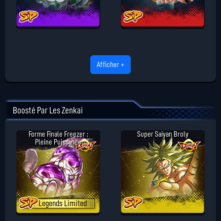
Afficher +
Boosté Par Les Zenkai
Forme Finale Freezer :
Super Saiyan Broly
Pleine Puissance
Legends Limited