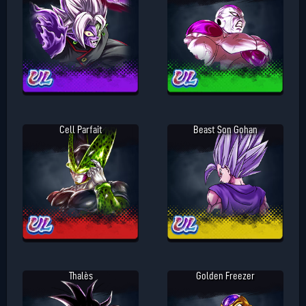
Cell Parfait
Beast Son Gohan
Thalès
Golden Freezer