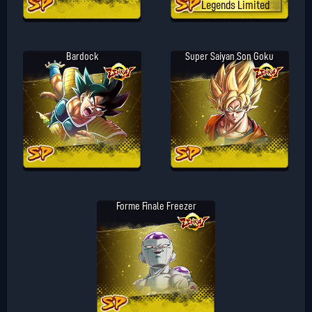
Legends Limited
Bardock
Super Saiyan Son Goku
Forme Finale Freezer