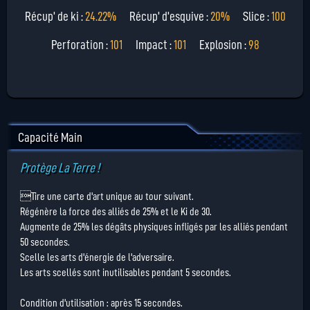
Récup' de ki :
24.22%
Récup' d'esquive :
20%
Slice :
100
Perforation :
101
Impact :
101
Explosion :
98
Capacité Main
Protège La Terre !
Tire une carte d'art unique au tour suivant.
Régénère la force des alliés de 25% et le Ki de 30.
Augmente de 25% les dégâts physiques infligés par les alliés pendant
50 secondes.
Scelle les arts d'énergie de l'adversaire.
Les arts scellés sont inutilisables pendant 5 secondes.
Condition d'utilisation : après 15 secondes.