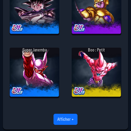
Super Janemba
Boo : Petit
Afficher +