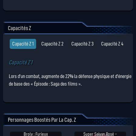
Capacités Z
Capacité Z 1
Capacité Z 2
Capacité Z 3
Capacité Z 4
Capacité Z 1
Lors d'un combat, augmente de 22% la défense physique et d'énergie
de base des « Épisode : Saga des films ».
Personnages Boostés Par La Cap. Z
Broly : Furieux
Super Saiyan Rosé -