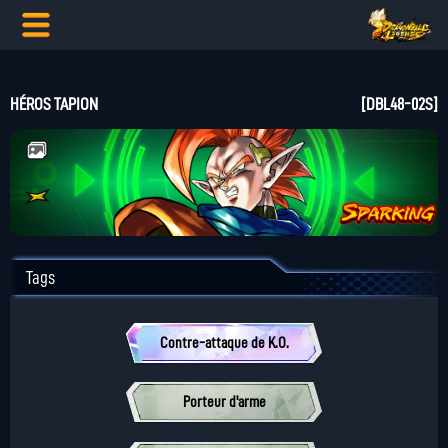
HÉROS TAPION
[DBL48-02S]
Tags
Contre-attaque de K.O.
Porteur d'arme