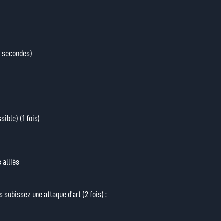
5 secondes)
)
sible) (1 fois)
 alliés
subissez une attaque d'art (2 fois) :