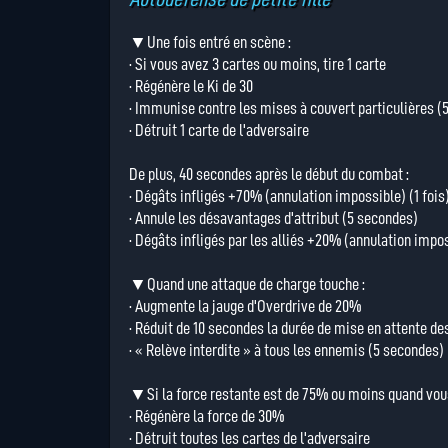
▼Une fois entré en scène :
· Si vous avez 3 cartes ou moins, tire 1 carte
· Régénère le Ki de 30
· Immunise contre les mises à couvert particulières (
· Détruit 1 carte de l'adversaire
De plus, 40 secondes après le début du combat :
· Dégâts infligés +70% (annulation impossible) (1 fois
· Annule les désavantages d'attribut (5 secondes)
· Dégâts infligés par les alliés +20% (annulation impos
▼Quand une attaque de charge touche :
· Augmente la jauge d'Overdrive de 20%
· Réduit de 10 secondes la durée de mise en attente des
· « Relève interdite » à tous les ennemis (5 secondes)
▼Si la force restante est de 75% ou moins quand vous 
· Régénère la force de 30%
· Détruit toutes les cartes de l'adversaire