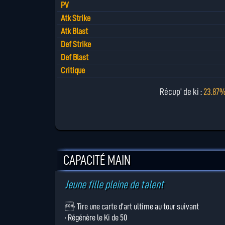
PV
Atk Strike
Atk Blast
Def Strike
Def Blast
Critique
Récup' de ki :
23.87
CAPACITÉ MAIN
Jeune fille pleine de talent
· Tire une carte d'art ultime au tour suivant
· Régénère le Ki de 50