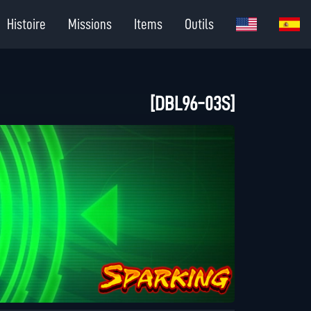
Histoire
Missions
Items
Outils
[DBL96-03S]