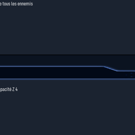
de tous les ennemis
pacité Z 4