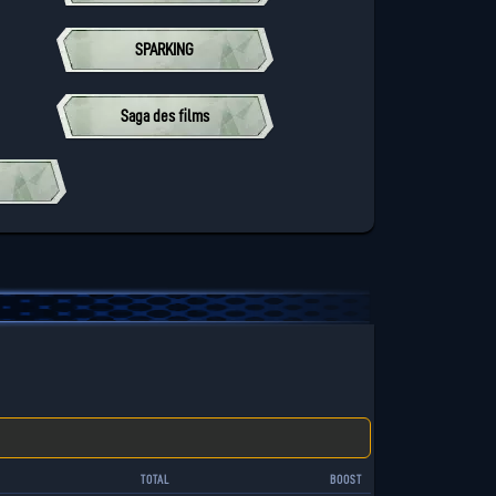
SPARKING
Saga des films
TOTAL
BOOST