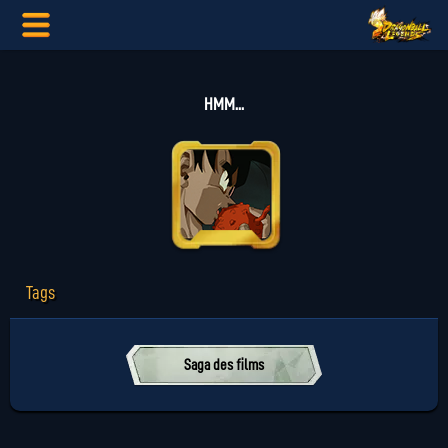
HMM...
Tags
Saga des films