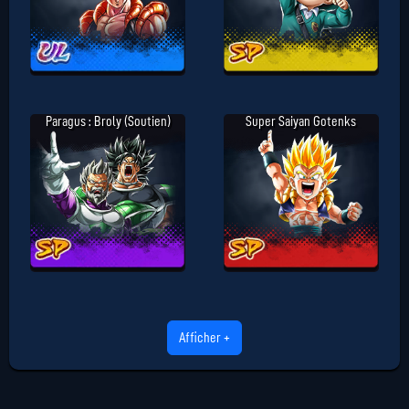
Paragus : Broly (Soutien)
Super Saiyan Gotenks
Afficher +