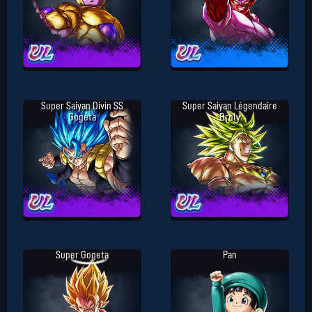
Super Saiyan Divin SS
Super Saiyan Légendaire
Gogeta
Broly
Super Gogeta
Pan